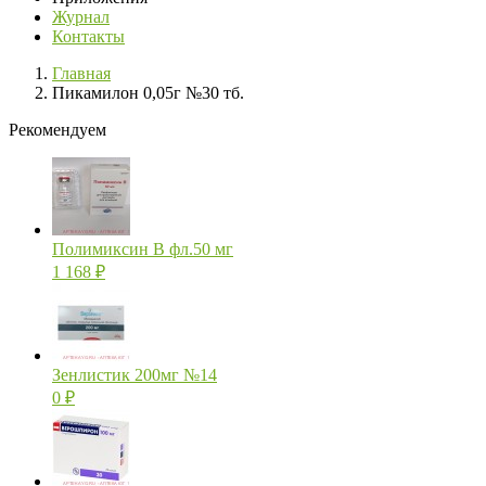
Журнал
Контакты
Главная
Пикамилон 0,05г №30 тб.
Рекомендуем
Полимиксин В фл.50 мг
1 168
₽
Зенлистик 200мг №14
0
₽