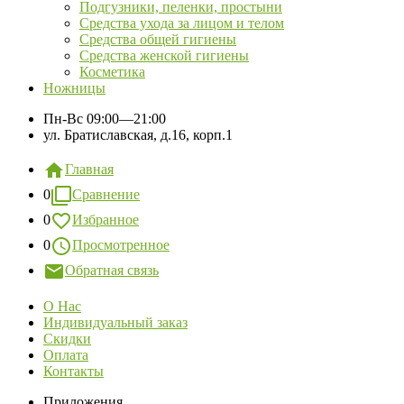
Подгузники, пеленки, простыни
Средства ухода за лицом и телом
Средства общей гигиены
Средства женской гигиены
Косметика
Ножницы
Пн-Вс
09:00—21:00
ул. Братиславская, д.16, корп.1
Главная
0
Сравнение
0
Избранное
0
Просмотренное
Обратная связь
О Нас
Индивидуальный заказ
Скидки
Оплата
Контакты
Приложения