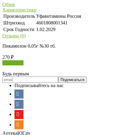
Обзор
Характеристики
Производитель
Уфавитамины Россия
Штрихкод
4601808001341
Срок Годности
1.02.2029
Отзывы (0)
Пикамилон 0,05г №30 тб.
270
₽
В корзину
Будь первым
Подписывайтесь на нас
АптекаЮГ.ру