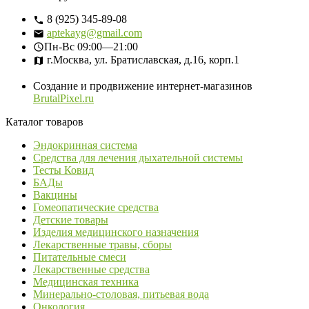
8 (925) 345-89-08
aptekayg@gmail.com
Пн-Вс
09:00—21:00
г.Москва, ул. Братиславская, д.16, корп.1
Создание и продвижение интернет-магазинов
BrutalPixel.ru
Каталог товаров
Эндокринная система
Средства для лечения дыхательной системы
Тесты Ковид
БАДы
Вакцины
Гомеопатические средства
Детские товары
Изделия медицинского назначения
Лекарственные травы, сборы
Питательные смеси
Лекарственные средства
Медицинская техника
Минерально-столовая, питьевая вода
Онкология