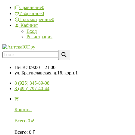
Сравнение
0
Избранное
0
Просмотренное
0
Кабинет
Вход
Регистрация
Пн-Вс
09:00—21:00
ул. Братиславская, д.16, корп.1
8 (925) 345-89-08
8 (495) 797-40-44
Корзина
Всего
0
₽
Всего
:
0
₽