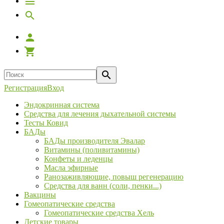
Регистрация
Вход
Эндокринная система
Средства для лечения дыхательной системы
Тесты Ковид
БАДы
БАДы производителя Эвалар
Витамины (поливитамины)
Конфеты и леденцы
Масла эфирные
Ранозаживляющие, повыш регенерацию
Средства для ванн (соли, пенки...)
Вакцины
Гомеопатические средства
Гомеопатические средства Хель
Детские товары