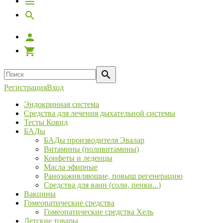
Регистрация
Вход
Эндокринная система
Средства для лечения дыхательной системы
Тесты Ковид
БАДы
БАДы производителя Эвалар
Витамины (поливитамины)
Конфеты и леденцы
Масла эфирные
Ранозаживляющие, повыш регенерацию
Средства для ванн (соли, пенки...)
Вакцины
Гомеопатические средства
Гомеопатические средства Хель
Детские товары