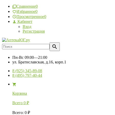
Сравнение
0
Избранное
0
Просмотренное
0
Кабинет
Вход
Регистрация
Пн-Вс
09:00—21:00
ул. Братиславская, д.16, корп.1
8 (925) 345-89-08
8 (495) 797-40-44
Корзина
Всего
0
₽
Всего
:
0
₽