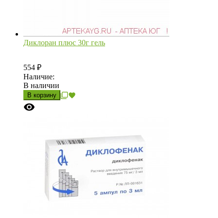
Диклоран плюс 30г гель
554
₽
Наличие:
В наличии
В корзину