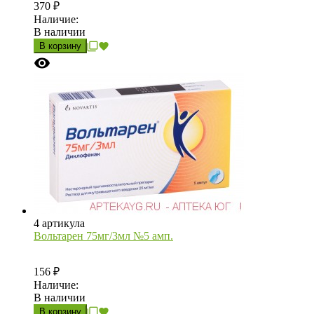
370
₽
Наличие:
В наличии
В корзину
4 артикула
Вольтарен 75мг/3мл №5 амп.
156
₽
Наличие:
В наличии
В корзину