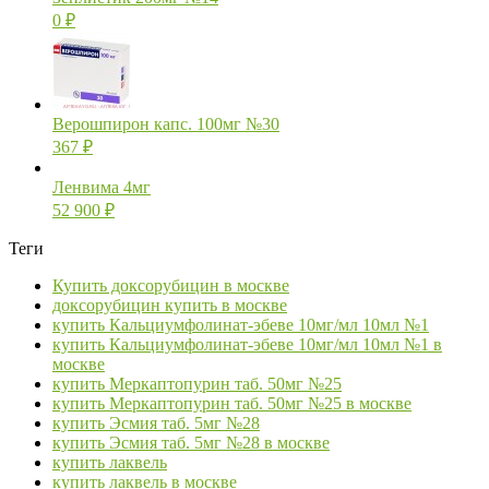
0
₽
Верошпирон капс. 100мг №30
367
₽
Ленвима 4мг
52 900
₽
Теги
Купить доксорубицин в москве
доксорубицин купить в москве
купить Кальциумфолинат-эбеве 10мг/мл 10мл №1
купить Кальциумфолинат-эбеве 10мг/мл 10мл №1 в
москве
купить Меркаптопурин таб. 50мг №25
купить Меркаптопурин таб. 50мг №25 в москве
купить Эсмия таб. 5мг №28
купить Эсмия таб. 5мг №28 в москве
купить лаквель
купить лаквель в москве