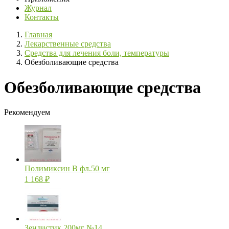
Журнал
Контакты
Главная
Лекарственные средства
Средства для лечения боли, температуры
Обезболивающие средства
Обезболивающие средства
Рекомендуем
Полимиксин В фл.50 мг
1 168
₽
Зенлистик 200мг №14