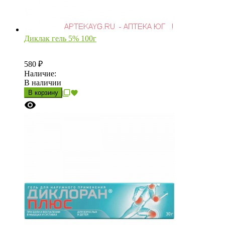
Диклак гель 5% 100г
580
₽
Наличие:
В наличии
В корзину