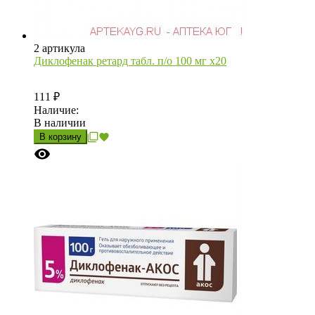
2 артикула
Диклофенак ретард табл. п/о 100 мг х20
111
₽
Наличие:
В наличии
В корзину