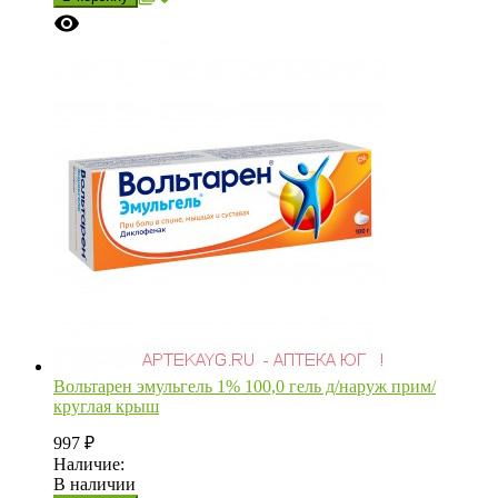
Вольтарен эмульгель 1% 100,0 гель д/наруж прим/
круглая крыш
997
₽
Наличие:
В наличии