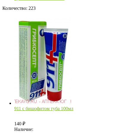
Количество: 223
911 с бишофитом туба 100мл
140
₽
Наличие: