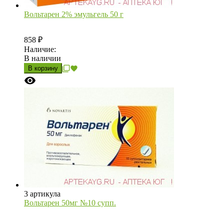
Вольтарен 2% эмульгель 50 г
858
₽
Наличие:
В наличии
В корзину
3 артикула
Вольтарен 50мг №10 супп.