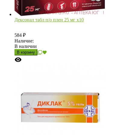
Дексонал табл п/о плен 25 мг х10
584
₽
Наличие:
В наличии
В корзину