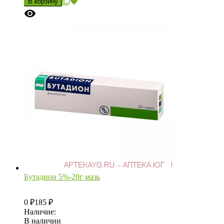
В корзину
Бутадион 5%-20г мазь
0
185
₽
₽
Наличие:
В наличии