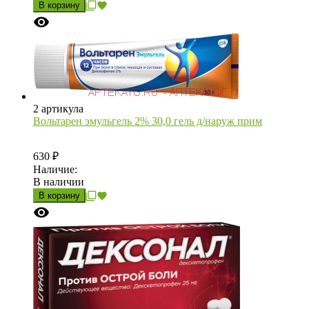
В корзину
2 артикула
Вольтарен эмульгель 2% 30,0 гель д/наруж прим
630
₽
Наличие:
В наличии
В корзину