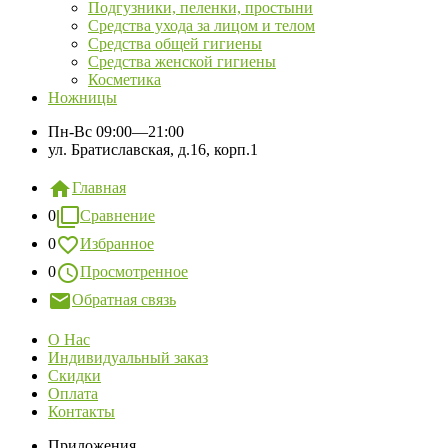
Подгузники, пеленки, простыни
Средства ухода за лицом и телом
Средства общей гигиены
Средства женской гигиены
Косметика
Ножницы
Пн-Вс
09:00—21:00
ул. Братиславская, д.16, корп.1
Главная
0
Сравнение
0
Избранное
0
Просмотренное
Обратная связь
О Нас
Индивидуальный заказ
Скидки
Оплата
Контакты
Приложения