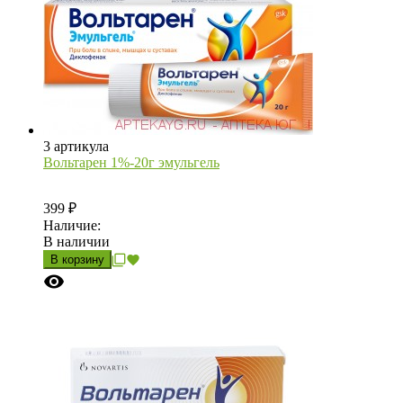
3 артикула
Вольтарен 1%-20г эмульгель
399
₽
Наличие:
В наличии
В корзину