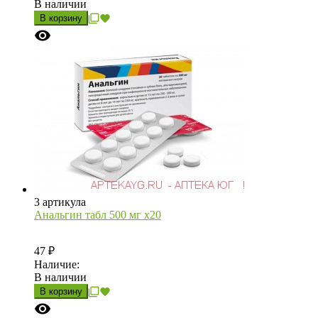
В наличии
В корзину
3 артикула
Анальгин табл 500 мг х20
47
₽
Наличие:
В наличии
В корзину