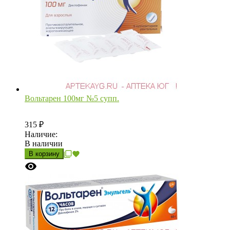
Вольтарен 100мг №5 супп.
315
₽
Наличие:
В наличии
В корзину