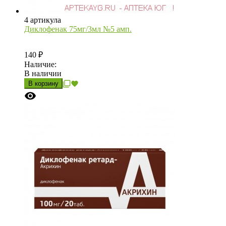
4 артикула
Диклофенак 75мг/3мл №5 амп.
140
₽
Наличие:
В наличии
В корзину