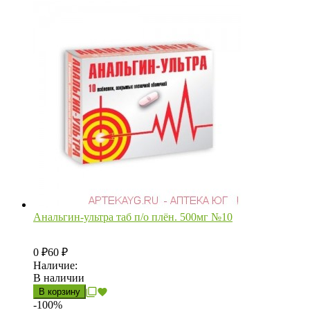
Анальгин-ультра таб п/о плён. 500мг №10
0
60
₽
₽
Наличие:
В наличии
В корзину
-100%