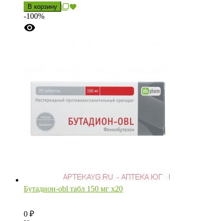
В корзину
-100%
Бутадион-obl табл 150 мг х20
0
₽