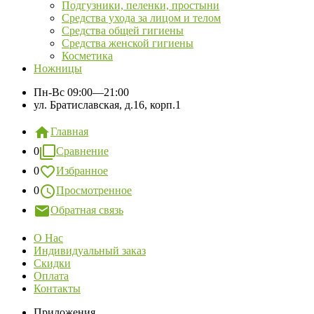
Подгузники, пеленки, простыни
Средства ухода за лицом и телом
Средства общей гигиены
Средства женской гигиены
Косметика
Ножницы
Пн-Вс
09:00—21:00
ул. Братиславская, д.16, корп.1
Главная
0
Сравнение
0
Избранное
0
Просмотренное
Обратная связь
О Нас
Индивидуальный заказ
Скидки
Оплата
Контакты
Приложения