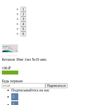
1
2
3
4
5
6
Кетанов 30мг-1мл №10 амп.
196
₽
В корзину
Будь первым
Подписывайтесь на нас