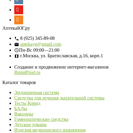
АптекаЮГ.ру
8 (925) 345-89-08
aptekayg@gmail.com
Пн-Вс
09:00—21:00
г.Москва, ул. Братиславская, д.16, корп.1
Создание и продвижение интернет-магазинов
BrutalPixel.ru
Каталог товаров
Эндокринная система
Средства для лечения дыхательной системы
Тесты Ковид
БАДы
Вакцины
Гомеопатические средства
Детские товары
Изделия медицинского назначения