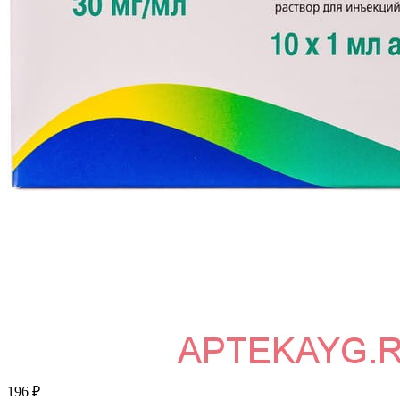
196
₽