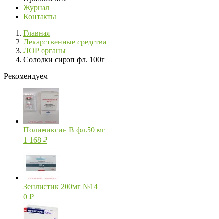
Журнал
Контакты
Главная
Лекарственные средства
ЛОР органы
Солодки сироп фл. 100г
Рекомендуем
Полимиксин В фл.50 мг
1 168
₽
Зенлистик 200мг №14
0
₽