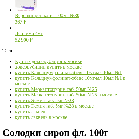
Верошпирон капс. 100мг №30
367
₽
Ленвима 4мг
52 900
₽
Теги
Купить доксорубицин в москве
доксорубицин купить в москве
купить Кальциумфолинат-эбеве 10мг/мл 10мл №1
купить Кальциумфолинат-эбеве 10мг/мл 10мл №1 в
москве
купить Меркаптопурин таб. 50мг №25
купить Меркаптопурин таб. 50мг №25 в москве
купить Эсмия таб. 5мг №28
купить Эсмия таб. 5мг №28 в москве
купить лаквель
купить лаквель в москве
Солодки сироп фл. 100г