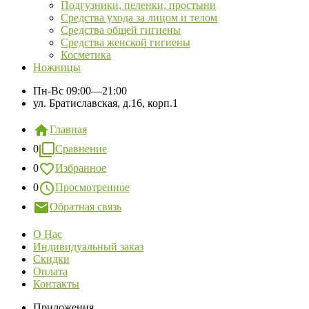
Подгузники, пеленки, простыни
Средства ухода за лицом и телом
Средства общей гигиены
Средства женской гигиены
Косметика
Ножницы
Пн-Вс
09:00—21:00
ул. Братиславская, д.16, корп.1
Главная
0
Сравнение
0
Избранное
0
Просмотренное
Обратная связь
О Нас
Индивидуальный заказ
Скидки
Оплата
Контакты
Приложения