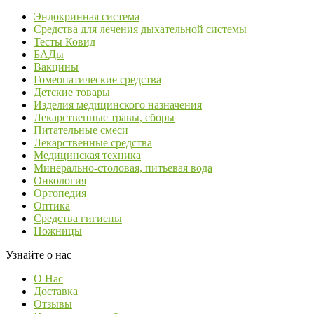
Эндокринная система
Средства для лечения дыхательной системы
Тесты Ковид
БАДы
Вакцины
Гомеопатические средства
Детские товары
Изделия медицинского назначения
Лекарственные травы, сборы
Питательные смеси
Лекарственные средства
Медицинская техника
Минерально-столовая, питьевая вода
Онкология
Ортопедия
Оптика
Средства гигиены
Ножницы
Узнайте о нас
О Нас
Доставка
Отзывы