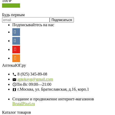
100
₽
В корзину
Будь первым
Подписывайтесь на нас
АптекаЮГ.ру
8 (925) 345-89-08
aptekayg@gmail.com
Пн-Вс
09:00—21:00
г.Москва, ул. Братиславская, д.16, корп.1
Создание и продвижение интернет-магазинов
BrutalPixel.ru
Каталог товаров