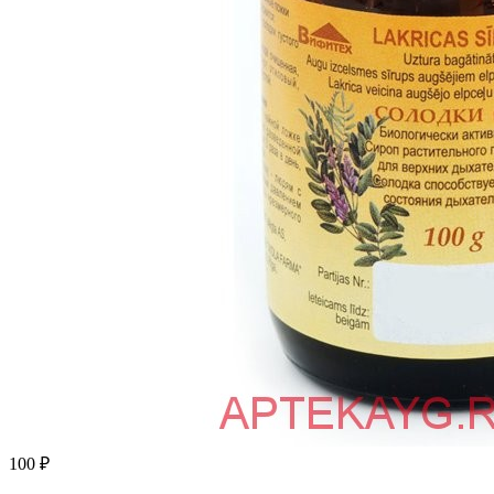
100
₽