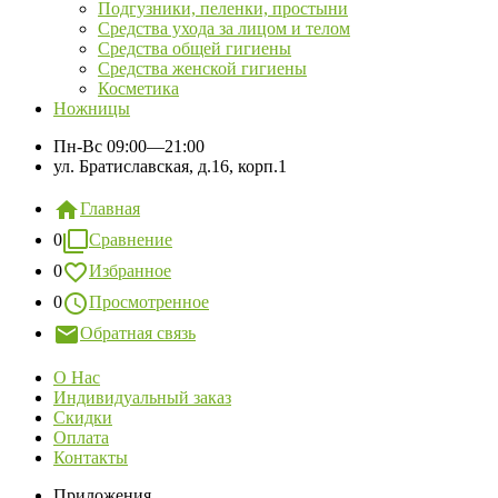
Подгузники, пеленки, простыни
Средства ухода за лицом и телом
Средства общей гигиены
Средства женской гигиены
Косметика
Ножницы
Пн-Вс
09:00—21:00
ул. Братиславская, д.16, корп.1
Главная
0
Сравнение
0
Избранное
0
Просмотренное
Обратная связь
О Нас
Индивидуальный заказ
Скидки
Оплата
Контакты
Приложения