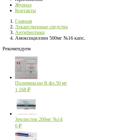
Журнал
Контакты
Главная
Лекарственные средства
Антибиотики
Амоксициллин 500мг №16 капс.
Рекомендуем
Полимиксин В фл.50 мг
1 168
₽
Зенлистик 200мг №14
0
₽