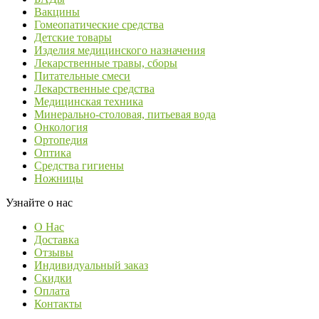
Вакцины
Гомеопатические средства
Детские товары
Изделия медицинского назначения
Лекарственные травы, сборы
Питательные смеси
Лекарственные средства
Медицинская техника
Минерально-столовая, питьевая вода
Онкология
Ортопедия
Оптика
Средства гигиены
Ножницы
Узнайте о нас
О Нас
Доставка
Отзывы
Индивидуальный заказ
Скидки
Оплата
Контакты