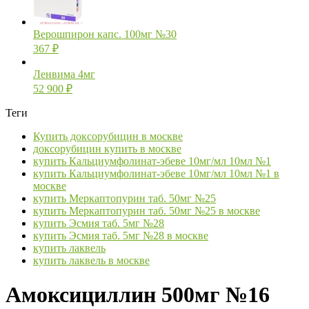
Верошпирон капс. 100мг №30
367
₽
Ленвима 4мг
52 900
₽
Теги
Купить доксорубицин в москве
доксорубицин купить в москве
купить Кальциумфолинат-эбеве 10мг/мл 10мл №1
купить Кальциумфолинат-эбеве 10мг/мл 10мл №1 в
москве
купить Меркаптопурин таб. 50мг №25
купить Меркаптопурин таб. 50мг №25 в москве
купить Эсмия таб. 5мг №28
купить Эсмия таб. 5мг №28 в москве
купить лаквель
купить лаквель в москве
Амоксициллин 500мг №16