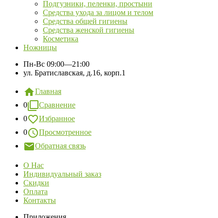
Подгузники, пеленки, простыни
Средства ухода за лицом и телом
Средства общей гигиены
Средства женской гигиены
Косметика
Ножницы
Пн-Вс
09:00—21:00
ул. Братиславская, д.16, корп.1
Главная
0
Сравнение
0
Избранное
0
Просмотренное
Обратная связь
О Нас
Индивидуальный заказ
Скидки
Оплата
Контакты
Приложения