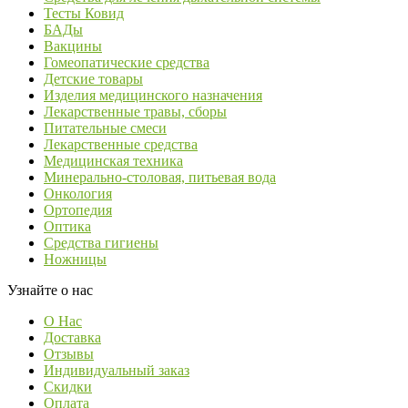
Тесты Ковид
БАДы
Вакцины
Гомеопатические средства
Детские товары
Изделия медицинского назначения
Лекарственные травы, сборы
Питательные смеси
Лекарственные средства
Медицинская техника
Минерально-столовая, питьевая вода
Онкология
Ортопедия
Оптика
Средства гигиены
Ножницы
Узнайте о нас
О Нас
Доставка
Отзывы
Индивидуальный заказ
Скидки
Оплата