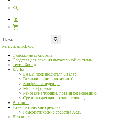
Регистрация
Вход
Эндокринная система
Средства для лечения дыхательной системы
Тесты Ковид
БАДы
БАДы производителя Эвалар
Витамины (поливитамины)
Конфеты и леденцы
Масла эфирные
Ранозаживляющие, повыш регенерацию
Средства для ванн (соли, пенки...)
Вакцины
Гомеопатические средства
Гомеопатические средства Хель
Детские товары