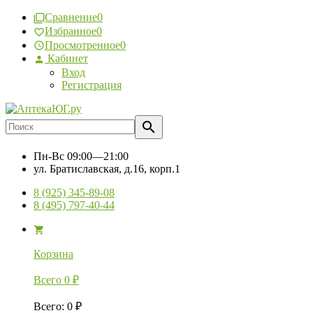
Сравнение
0
Избранное
0
Просмотренное
0
Кабинет
Вход
Регистрация
Пн-Вс
09:00—21:00
ул. Братиславская, д.16, корп.1
8 (925) 345-89-08
8 (495) 797-40-44
Корзина
Всего
0
₽
Всего
:
0
₽