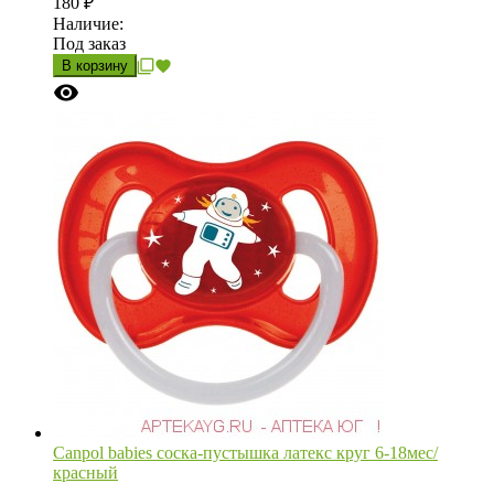
180
₽
Наличие:
Под заказ
В корзину
Canpol babies соска-пустышка латекс круг 6-18мес/
красный