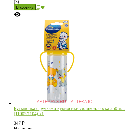
(3)
В корзину
Бутылочка с ручками курносики силикон. соска 250 мл.
(11005/1104) х1
347
₽
Наличие: