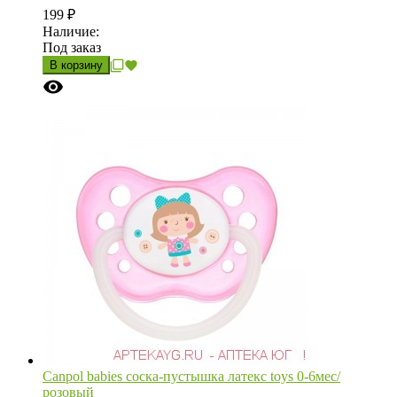
199
₽
Наличие:
Под заказ
В корзину
Canpol babies соска-пустышка латекс toys 0-6мес/
розовый