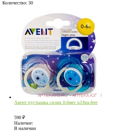
Количество: 30
Авент пустышка силик 0-6мес n2/bra-free
590
₽
Наличие:
В наличии