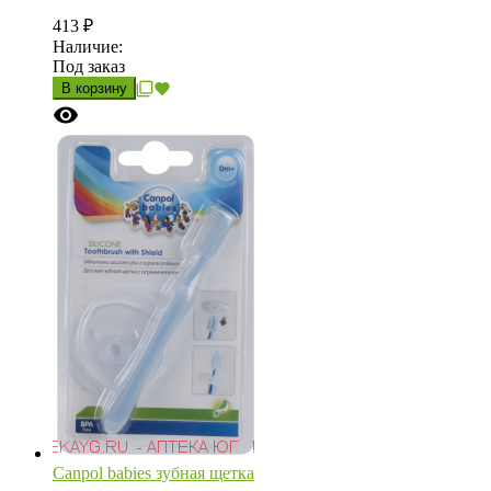
413
₽
Наличие:
Под заказ
В корзину
Canpol babies зубная щетка