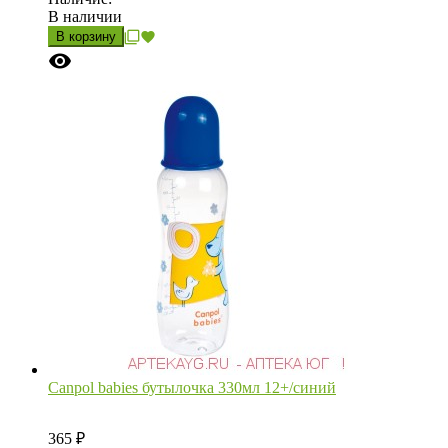
В наличии
В корзину
Canpol babies бутылочка 330мл 12+/синий
365
₽