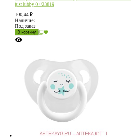
just lubby 0+/23819
100,44
₽
Наличие:
Под заказ
В корзину