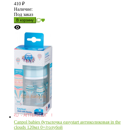
410
₽
Наличие:
Под заказ
В корзину
Canpol babies бутылочка easystart антиколиковая in the
clouds 120мл 0+/голубой