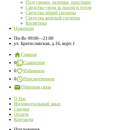
Подгузники, пеленки, простыни
Средства ухода за лицом и телом
Средства общей гигиены
Средства женской гигиены
Косметика
Ножницы
Пн-Вс
09:00—21:00
ул. Братиславская, д.16, корп.1
Главная
0
Сравнение
0
Избранное
0
Просмотренное
Обратная связь
О Нас
Индивидуальный заказ
Скидки
Оплата
Контакты
Приложения