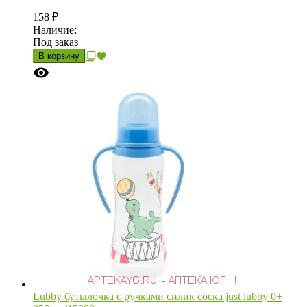
158
₽
Наличие:
Под заказ
В корзину
Lubby бутылочка с ручками силик соска just lubby 0+