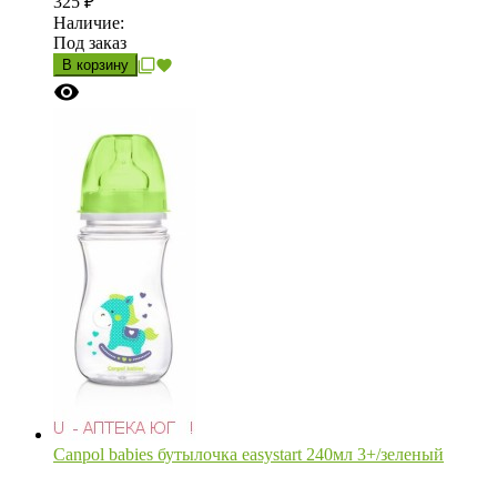
325
₽
Наличие:
Под заказ
В корзину
Canpol babies бутылочка easystart 240мл 3+/зеленый