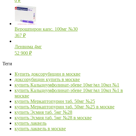
0
₽
Верошпирон капс. 100мг №30
367
₽
Ленвима 4мг
52 900
₽
Теги
Купить доксорубицин в москве
доксорубицин купить в москве
купить Кальциумфолинат-эбеве 10мг/мл 10мл №1
купить Кальциумфолинат-эбеве 10мг/мл 10мл №1 в
москве
купить Меркаптопурин таб. 50мг №25
купить Меркаптопурин таб. 50мг №25 в москве
купить Эсмия таб. 5мг №28
купить Эсмия таб. 5мг №28 в москве
купить лаквель
купить лаквель в москве