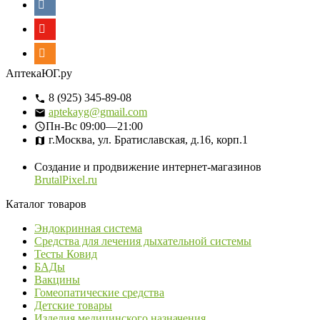
АптекаЮГ.ру
8 (925) 345-89-08
aptekayg@gmail.com
Пн-Вс
09:00—21:00
г.Москва, ул. Братиславская, д.16, корп.1
Создание и продвижение интернет-магазинов
BrutalPixel.ru
Каталог товаров
Эндокринная система
Средства для лечения дыхательной системы
Тесты Ковид
БАДы
Вакцины
Гомеопатические средства
Детские товары
Изделия медицинского назначения