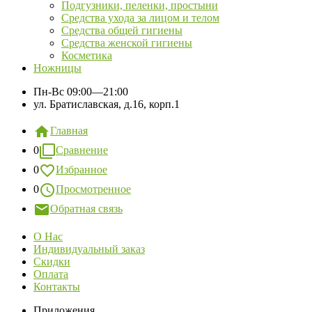
Подгузники, пеленки, простыни
Средства ухода за лицом и телом
Средства общей гигиены
Средства женской гигиены
Косметика
Ножницы
Пн-Вс
09:00—21:00
ул. Братиславская, д.16, корп.1
Главная
0
Сравнение
0
Избранное
0
Просмотренное
Обратная связь
О Нас
Индивидуальный заказ
Скидки
Оплата
Контакты
Приложения