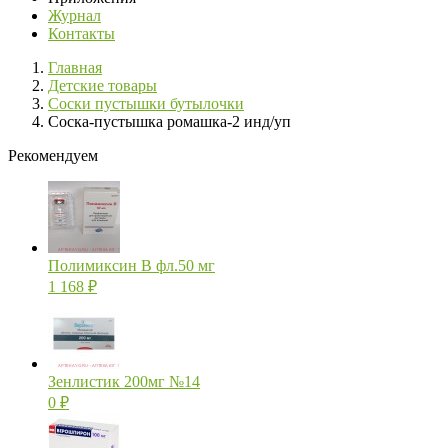
Журнал
Контакты
Главная
Детские товары
Соски пустышки бутылочки
Соска-пустышка ромашка-2 инд/уп
Рекомендуем
Полимиксин В фл.50 мг
1 168
₽
Зенлистик 200мг №14
0
₽