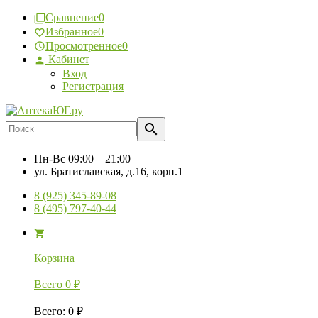
Сравнение
0
Избранное
0
Просмотренное
0
Кабинет
Вход
Регистрация
Пн-Вс
09:00—21:00
ул. Братиславская, д.16, корп.1
8 (925) 345-89-08
8 (495) 797-40-44
Корзина
Всего
0
₽
Всего
:
0
₽