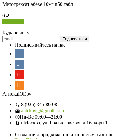
Метотрексат эбеве 10мг n50 табл
0
₽
В корзину
Будь первым
Подписывайтесь на нас
АптекаЮГ.ру
8 (925) 345-89-08
aptekayg@gmail.com
Пн-Вс
09:00—21:00
г.Москва, ул. Братиславская, д.16, корп.1
Создание и продвижение интернет-магазинов