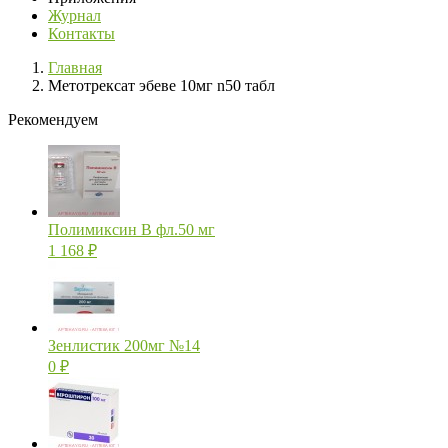
Журнал
Контакты
Главная
Метотрексат эбеве 10мг n50 табл
Рекомендуем
Полимиксин В фл.50 мг
1 168
₽
Зенлистик 200мг №14
0
₽