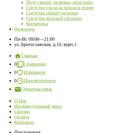
Подгузники, пеленки, простыни
Средства ухода за лицом и телом
Средства общей гигиены
Средства женской гигиены
Косметика
Ножницы
Пн-Вс
09:00—21:00
ул. Братиславская, д.16, корп.1
Главная
0
Сравнение
0
Избранное
0
Просмотренное
Обратная связь
О Нас
Индивидуальный заказ
Скидки
Оплата
Контакты
Приложения