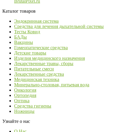
BrutalPixel.ru
Каталог товаров
Эндокринная система
Средства для лечения дыхательной системы
Тесты Ковид
БАДы
Вакцины
Гомеопатические средства
Детские товары
Изделия медицинского назначения
Лекарственные травы, сборы
Питательные смеси
Лекарственные средства
Медицинская техника
Минерально-столовая, питьевая вода
Онкология
Ортопедия
Оптика
Средства гигиены
Ножницы
Узнайте о нас
О Нас