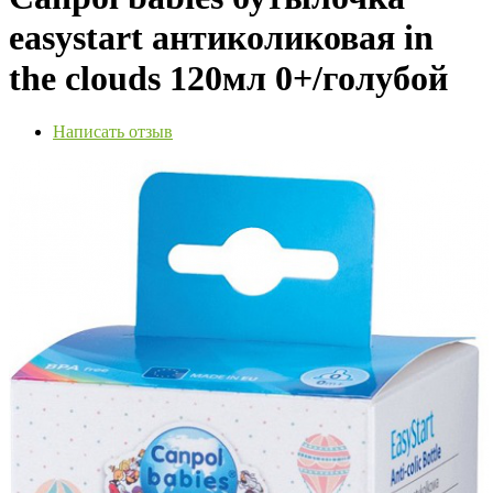
easystart антиколиковая in
the clouds 120мл 0+/голубой
Написать отзыв