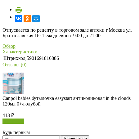
Отпускается по рецепту в торговом зале аптеки г.Москва ул.
Братиславская 16к1 ежедневно с 9:00 до 21:00
Обзор
Характеристики
Штрихкод
5901691816886
Отзывы (0)
Canpol babies бутылочка easystart антиколиковая in the clouds
120мл 0+/голубой
413
₽
В корзину
Будь первым