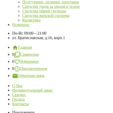
Подгузники, пеленки, простыни
Средства ухода за лицом и телом
Средства общей гигиены
Средства женской гигиены
Косметика
Ножницы
Пн-Вс
09:00—21:00
ул. Братиславская, д.16, корп.1
Главная
0
Сравнение
0
Избранное
0
Просмотренное
Обратная связь
О Нас
Индивидуальный заказ
Скидки
Оплата
Контакты
Приложения