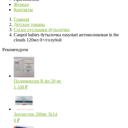
Журнал
Контакты
Главная
Детские товары
Соски пустышки бутылочки
Canpol babies бутылочка easystart антиколиковая in the
clouds 120мл 0+/голубой
Рекомендуем
Полимиксин В фл.50 мг
1 168
₽
Зенлистик 200мг №14
0
₽