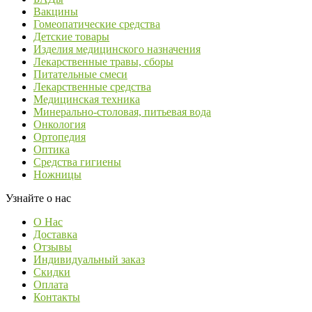
Вакцины
Гомеопатические средства
Детские товары
Изделия медицинского назначения
Лекарственные травы, сборы
Питательные смеси
Лекарственные средства
Медицинская техника
Минерально-столовая, питьевая вода
Онкология
Ортопедия
Оптика
Средства гигиены
Ножницы
Узнайте о нас
О Нас
Доставка
Отзывы
Индивидуальный заказ
Скидки
Оплата
Контакты