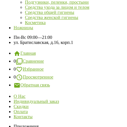
Подгузники, пеленки, простыни
Средства ухода за лицом и телом
Средства общей гигиены
Средства женской гигиены
Косметика
Ножницы
Пн-Вс
09:00—21:00
ул. Братиславская, д.16, корп.1
Главная
0
Сравнение
0
Избранное
0
Просмотренное
Обратная связь
О Нас
Индивидуальный заказ
Скидки
Оплата
Контакты
Приложения