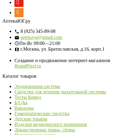
АптекаЮГ.ру
8 (925) 345-89-08
aptekayg@gmail.com
Пн-Вс
09:00—21:00
г.Москва, ул. Братиславская, д.16, корп.1
Создание и продвижение интернет-магазинов
BrutalPixel.ru
Каталог товаров
Эндокринная система
Средства для лечения дыхательной системы
Тесты Ковид
БАДы
Вакцины
Гомеопатические средства
Детские товары
Изделия медицинского назначения
Лекарственные травы, сборы