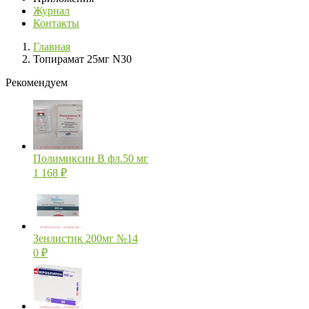
Журнал
Контакты
Главная
Топирамат 25мг N30
Рекомендуем
Полимиксин В фл.50 мг
1 168
₽
Зенлистик 200мг №14
0
₽