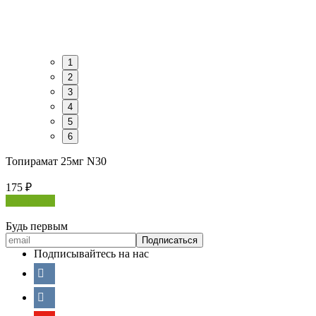
1
2
3
4
5
6
Топирамат 25мг N30
175
₽
В корзину
Будь первым
Подписывайтесь на нас