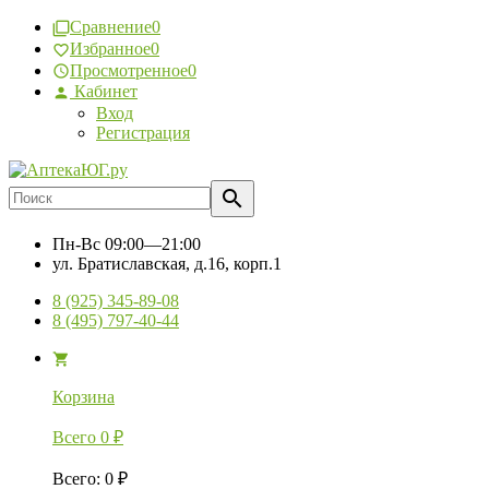
Сравнение
0
Избранное
0
Просмотренное
0
Кабинет
Вход
Регистрация
Пн-Вс
09:00—21:00
ул. Братиславская, д.16, корп.1
8 (925) 345-89-08
8 (495) 797-40-44
Корзина
Всего
0
₽
Всего
:
0
₽