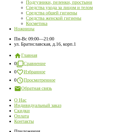
Подгузники, пеленки, простыни
Средства ухода за лицом и телом
Средства общей гигиены
Средства женской гигиены
Косметика
Ножницы
Пн-Вс
09:00—21:00
ул. Братиславская, д.16, корп.1
Главная
0
Сравнение
0
Избранное
0
Просмотренное
Обратная связь
О Нас
Индивидуальный заказ
Скидки
Оплата
Контакты
Приложения