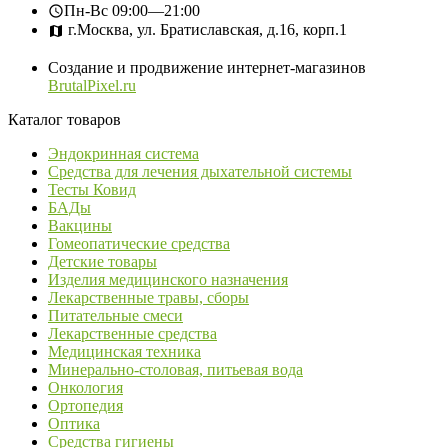
Пн-Вс
09:00—21:00
г.Москва, ул. Братиславская, д.16, корп.1
Создание и продвижение интернет-магазинов
BrutalPixel.ru
Каталог товаров
Эндокринная система
Средства для лечения дыхательной системы
Тесты Ковид
БАДы
Вакцины
Гомеопатические средства
Детские товары
Изделия медицинского назначения
Лекарственные травы, сборы
Питательные смеси
Лекарственные средства
Медицинская техника
Минерально-столовая, питьевая вода
Онкология
Ортопедия
Оптика
Средства гигиены