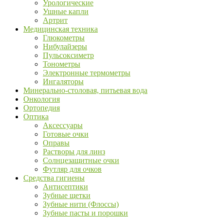
Урологические
Ушные капли
Артрит
Медицинская техника
Глюкометры
Нибулайзеры
Пульсоксиметр
Тонометры
Электронные термометры
Ингаляторы
Минерально-столовая, питьевая вода
Онкология
Ортопедия
Оптика
Аксессуары
Готовые очки
Оправы
Растворы для линз
Солнцезащитные очки
Футляр для очков
Средства гигиены
Антисептики
Зубные щетки
Зубные нити (Флоссы)
Зубные пасты и порошки