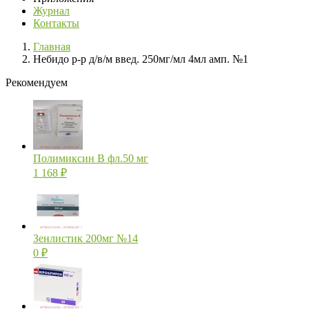
Журнал
Контакты
Главная
Небидо р-р д/в/м введ. 250мг/мл 4мл амп. №1
Рекомендуем
Полимиксин В фл.50 мг
1 168
₽
Зенлистик 200мг №14
0
₽