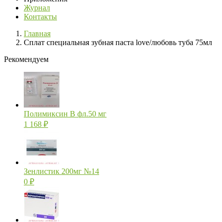
Журнал
Контакты
Главная
Сплат специальная зубная паста love/любовь туба 75мл
Рекомендуем
Полимиксин В фл.50 мг
1 168
₽
Зенлистик 200мг №14
0
₽