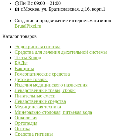
Пн-Вс
09:00—21:00
г.Москва, ул. Братиславская, д.16, корп.1
Создание и продвижение интернет-магазинов
BrutalPixel.ru
Каталог товаров
Эндокринная система
Средства для лечения дыхательной системы
Тесты Ковид
БАДы
Вакцины
Гомеопатические средства
Детские товары
Изделия медицинского назначения
Лекарственные травы, сборы
Питательные смеси
Лекарственные средства
Медицинская техника
Минерально-столовая, питьевая вода
Онкология
Ортопедия
Оптика
Средства гигиены