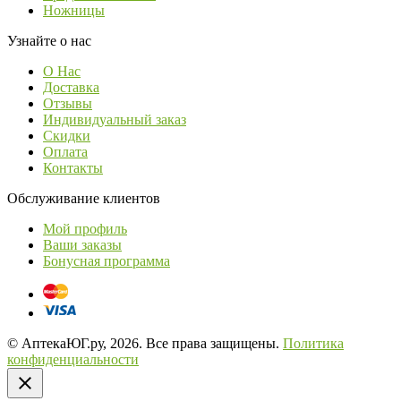
Ножницы
Узнайте о нас
О Нас
Доставка
Отзывы
Индивидуальный заказ
Скидки
Оплата
Контакты
Обслуживание клиентов
Мой профиль
Ваши заказы
Бонусная программа
© АптекаЮГ.ру, 2026. Все права защищены.
Политика
конфиденциальности