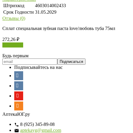
Штрихкод
4603014002433
Срок Годности
31.05.2029
Отзывы (0)
Сплат специальная зубная паста love/любовь туба 75мл
272,26
₽
В корзину
Будь первым
Подписывайтесь на нас
АптекаЮГ.ру
8 (925) 345-89-08
aptekayg@gmail.com