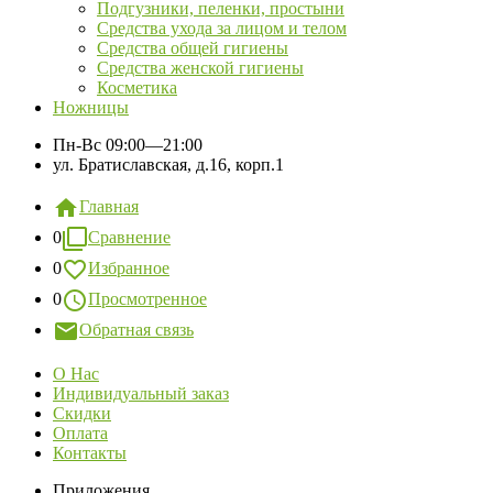
Подгузники, пеленки, простыни
Средства ухода за лицом и телом
Средства общей гигиены
Средства женской гигиены
Косметика
Ножницы
Пн-Вс
09:00—21:00
ул. Братиславская, д.16, корп.1
Главная
0
Сравнение
0
Избранное
0
Просмотренное
Обратная связь
О Нас
Индивидуальный заказ
Скидки
Оплата
Контакты
Приложения