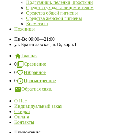
Подгузники, пеленки, простыни
Средства ухода за лицом и телом
Средства общей гигиены
Средства женской гигиены
Косметика
Ножницы
Пн-Вс
09:00—21:00
ул. Братиславская, д.16, корп.1
Главная
0
Сравнение
0
Избранное
0
Просмотренное
Обратная связь
О Нас
Индивидуальный заказ
Скидки
Оплата
Контакты
Приложения