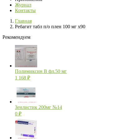
Журнал
Контакты
Главная
Ребагит табл п/о плен 100 мг х90
Рекомендуем
Полимиксин В фл.50 мг
1 168
₽
Зенлистик 200мг №14
0
₽