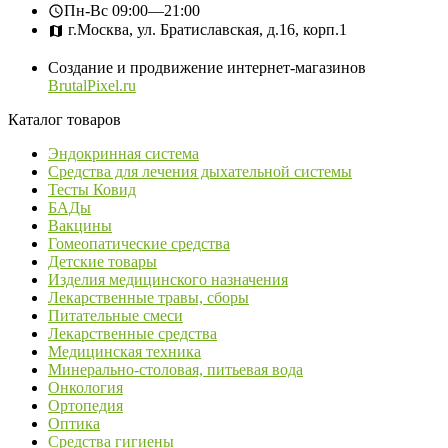
Пн-Вс
09:00—21:00
г.Москва, ул. Братиславская, д.16, корп.1
Создание и продвижение интернет-магазинов
BrutalPixel.ru
Каталог товаров
Эндокринная система
Средства для лечения дыхательной системы
Тесты Ковид
БАДы
Вакцины
Гомеопатические средства
Детские товары
Изделия медицинского назначения
Лекарственные травы, сборы
Питательные смеси
Лекарственные средства
Медицинская техника
Минерально-столовая, питьевая вода
Онкология
Ортопедия
Оптика
Средства гигиены