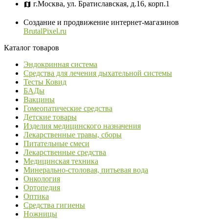
г.Москва, ул. Братиславская, д.16, корп.1
Создание и продвижение интернет-магазинов
BrutalPixel.ru
Каталог товаров
Эндокринная система
Средства для лечения дыхательной системы
Тесты Ковид
БАДы
Вакцины
Гомеопатические средства
Детские товары
Изделия медицинского назначения
Лекарственные травы, сборы
Питательные смеси
Лекарственные средства
Медицинская техника
Минерально-столовая, питьевая вода
Онкология
Ортопедия
Оптика
Средства гигиены
Ножницы