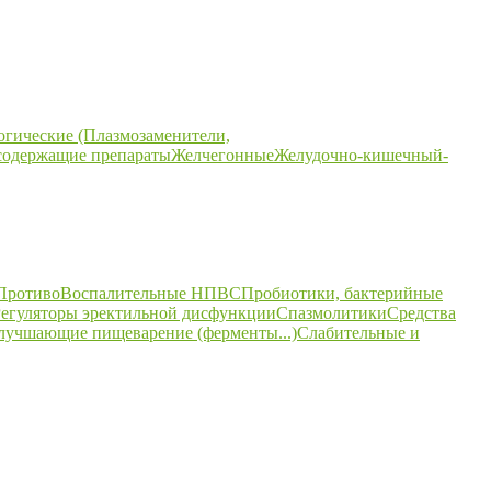
огические (Плазмозаменители,
содержащие препараты
Желчегонные
Желудочно-кишечный-
ПротивоВоспалительные НПВС
Пробиотики, бактерийные
егуляторы эректильной дисфункции
Спазмолитики
Средства
улучшающие пищеварение (ферменты...)
Слабительные и