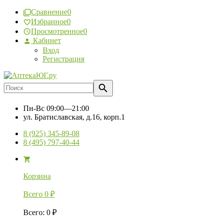
Сравнение
0
Избранное
0
Просмотренное
0
Кабинет
Вход
Регистрация
Пн-Вс
09:00—21:00
ул. Братиславская, д.16, корп.1
8 (925) 345-89-08
8 (495) 797-40-44
Корзина
Всего
0
₽
Всего
:
0
₽