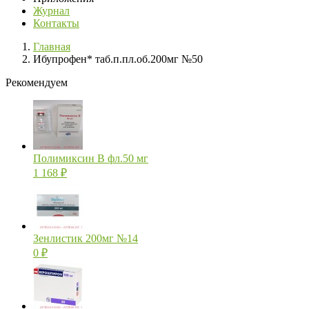
Журнал
Контакты
Главная
Ибупрофен* таб.п.пл.об.200мг №50
Рекомендуем
Полимиксин В фл.50 мг
1 168
₽
Зенлистик 200мг №14
0
₽