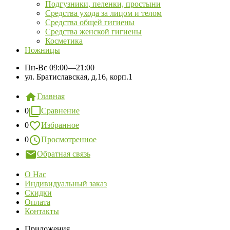
Подгузники, пеленки, простыни
Средства ухода за лицом и телом
Средства общей гигиены
Средства женской гигиены
Косметика
Ножницы
Пн-Вс
09:00—21:00
ул. Братиславская, д.16, корп.1
Главная
0
Сравнение
0
Избранное
0
Просмотренное
Обратная связь
О Нас
Индивидуальный заказ
Скидки
Оплата
Контакты
Приложения