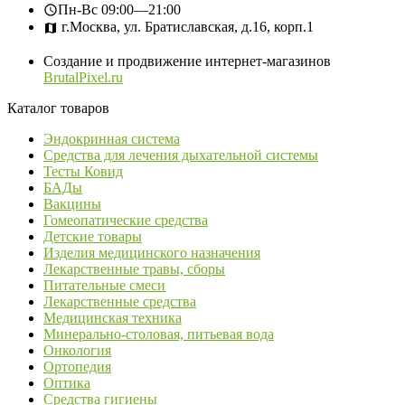
Пн-Вс
09:00—21:00
г.Москва, ул. Братиславская, д.16, корп.1
Создание и продвижение интернет-магазинов
BrutalPixel.ru
Каталог товаров
Эндокринная система
Средства для лечения дыхательной системы
Тесты Ковид
БАДы
Вакцины
Гомеопатические средства
Детские товары
Изделия медицинского назначения
Лекарственные травы, сборы
Питательные смеси
Лекарственные средства
Медицинская техника
Минерально-столовая, питьевая вода
Онкология
Ортопедия
Оптика
Средства гигиены