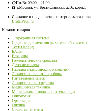
Пн-Вс
09:00—21:00
г.Москва, ул. Братиславская, д.16, корп.1
Создание и продвижение интернет-магазинов
BrutalPixel.ru
Каталог товаров
Эндокринная система
Средства для лечения дыхательной системы
Тесты Ковид
БАДы
Вакцины
Гомеопатические средства
Детские товары
Изделия медицинского назначения
Лекарственные травы, сборы
Питательные смеси
Лекарственные средства
Медицинская техника
Минерально-столовая, питьевая вода
Онкология
Ортопедия
Оптика
Средства гигиены