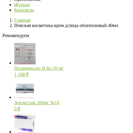
Журнал
Контакты
Главная
Невская косметика крем д/лица облепиховый 40мл
Рекомендуем
Полимиксин В фл.50 мг
1 168
₽
Зенлистик 200мг №14
0
₽