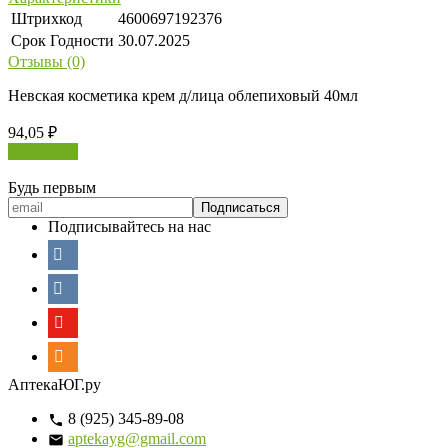
Штрихкод
4600697192376
Срок Годности
30.07.2025
Отзывы (0)
Невская косметика крем д/лица облепиховый 40мл
94,05
₽
В корзину
Будь первым
Подписывайтесь на нас
АптекаЮГ.ру
8 (925) 345-89-08
aptekayg@gmail.com