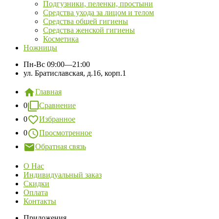
Подгузники, пеленки, простыни
Средства ухода за лицом и телом
Средства общей гигиены
Средства женской гигиены
Косметика
Ножницы
Пн-Вс
09:00—21:00
ул. Братиславская, д.16, корп.1
Главная
0
Сравнение
0
Избранное
0
Просмотренное
Обратная связь
О Нас
Индивидуальный заказ
Скидки
Оплата
Контакты
Приложения