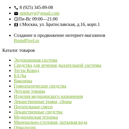
8 (925) 345-89-08
aptekayg@gmail.com
Пн-Вс
09:00—21:00
г.Москва, ул. Братиславская, д.16, корп.1
Создание и продвижение интернет-магазинов
BrutalPixel.ru
Каталог товаров
Эндокринная система
Средства для лечения дыхательной системы
Тесты Ковид
БАДы
Вакцины
Гомеопатические средства
Детские товары
Изделия медицинского назначения
Лекарственные травы, сборы
Питательные смеси
Лекарственные средства
Медицинская техника
Минерально-столовая, питьевая вода
Онкология