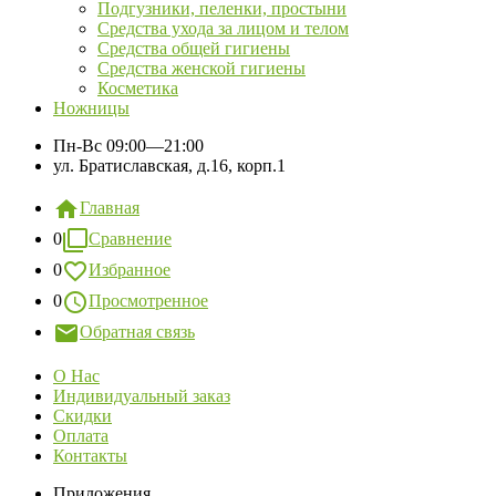
Подгузники, пеленки, простыни
Средства ухода за лицом и телом
Средства общей гигиены
Средства женской гигиены
Косметика
Ножницы
Пн-Вс
09:00—21:00
ул. Братиславская, д.16, корп.1
Главная
0
Сравнение
0
Избранное
0
Просмотренное
Обратная связь
О Нас
Индивидуальный заказ
Скидки
Оплата
Контакты
Приложения