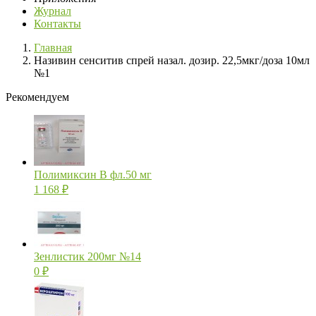
Журнал
Контакты
Главная
Називин сенситив спрей назал. дозир. 22,5мкг/доза 10мл
№1
Рекомендуем
Полимиксин В фл.50 мг
1 168
₽
Зенлистик 200мг №14
0
₽