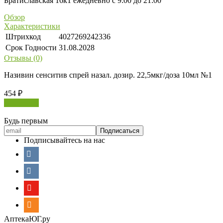
Братиславская 16к1 ежедневно с 9:00 до 21:00
Обзор
Характеристики
Штрихкод
4027269242336
Срок Годности
31.08.2028
Отзывы (0)
Називин сенситив спрей назал. дозир. 22,5мкг/доза 10мл №1
454
₽
В корзину
Будь первым
Подписывайтесь на нас
АптекаЮГ.ру