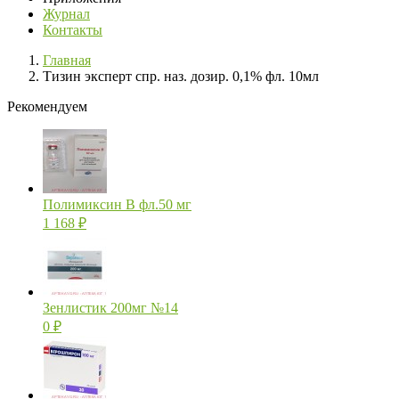
Журнал
Контакты
Главная
Тизин эксперт спр. наз. дозир. 0,1% фл. 10мл
Рекомендуем
Полимиксин В фл.50 мг
1 168
₽
Зенлистик 200мг №14
0
₽