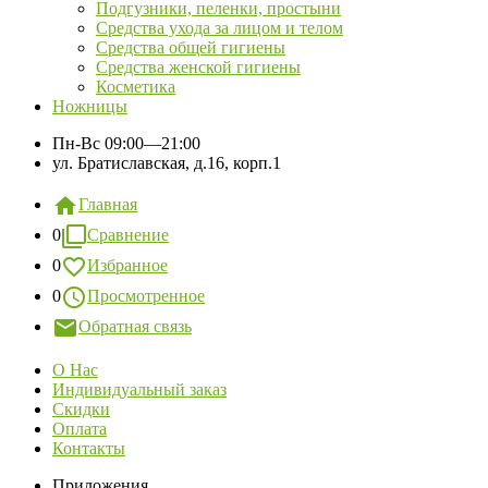
Подгузники, пеленки, простыни
Средства ухода за лицом и телом
Средства общей гигиены
Средства женской гигиены
Косметика
Ножницы
Пн-Вс
09:00—21:00
ул. Братиславская, д.16, корп.1
Главная
0
Сравнение
0
Избранное
0
Просмотренное
Обратная связь
О Нас
Индивидуальный заказ
Скидки
Оплата
Контакты
Приложения