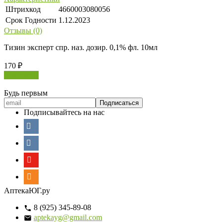
Штрихкод
4660003080056
Срок Годности
1.12.2023
Отзывы (0)
Тизин эксперт спр. наз. дозир. 0,1% фл. 10мл
170
₽
В корзину
Будь первым
Подписывайтесь на нас
АптекаЮГ.ру
8 (925) 345-89-08
aptekayg@gmail.com