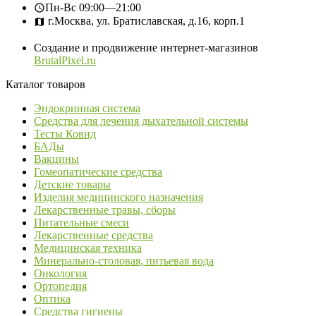
Пн-Вс
09:00—21:00
г.Москва, ул. Братиславская, д.16, корп.1
Создание и продвижение интернет-магазинов
BrutalPixel.ru
Каталог товаров
Эндокринная система
Средства для лечения дыхательной системы
Тесты Ковид
БАДы
Вакцины
Гомеопатические средства
Детские товары
Изделия медицинского назначения
Лекарственные травы, сборы
Питательные смеси
Лекарственные средства
Медицинская техника
Минерально-столовая, питьевая вода
Онкология
Ортопедия
Оптика
Средства гигиены