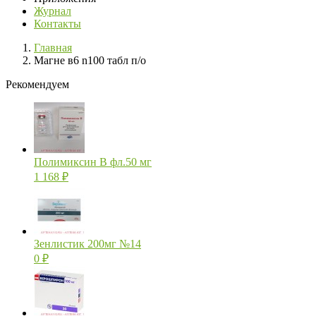
Журнал
Контакты
Главная
Магне в6 n100 табл п/о
Рекомендуем
Полимиксин В фл.50 мг
1 168
₽
Зенлистик 200мг №14
0
₽