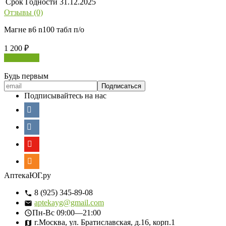
Срок Годности
31.12.2025
Отзывы (0)
Магне в6 n100 табл п/о
1 200
₽
В корзину
Будь первым
Подписывайтесь на нас
АптекаЮГ.ру
8 (925) 345-89-08
aptekayg@gmail.com
Пн-Вс
09:00—21:00
г.Москва, ул. Братиславская, д.16, корп.1