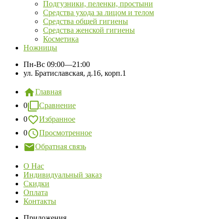
Подгузники, пеленки, простыни
Средства ухода за лицом и телом
Средства общей гигиены
Средства женской гигиены
Косметика
Ножницы
Пн-Вс
09:00—21:00
ул. Братиславская, д.16, корп.1
Главная
0
Сравнение
0
Избранное
0
Просмотренное
Обратная связь
О Нас
Индивидуальный заказ
Скидки
Оплата
Контакты
Приложения