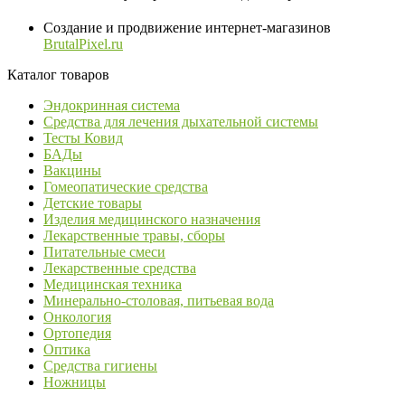
Создание и продвижение интернет-магазинов
BrutalPixel.ru
Каталог товаров
Эндокринная система
Средства для лечения дыхательной системы
Тесты Ковид
БАДы
Вакцины
Гомеопатические средства
Детские товары
Изделия медицинского назначения
Лекарственные травы, сборы
Питательные смеси
Лекарственные средства
Медицинская техника
Минерально-столовая, питьевая вода
Онкология
Ортопедия
Оптика
Средства гигиены
Ножницы