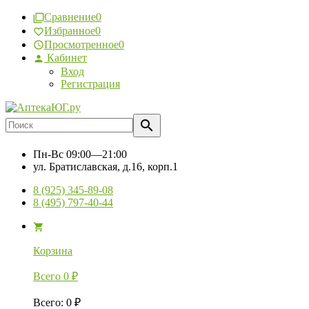
Сравнение
0
Избранное
0
Просмотренное
0
Кабинет
Вход
Регистрация
Пн-Вс
09:00—21:00
ул. Братиславская, д.16, корп.1
8 (925) 345-89-08
8 (495) 797-40-44
Корзина
Всего
0
₽
Всего
:
0
₽