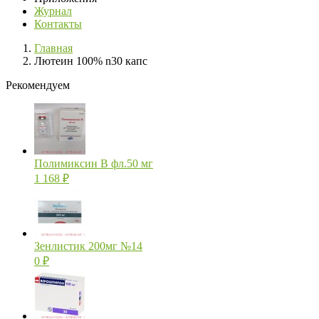
Журнал
Контакты
Главная
Лютеин 100% n30 капс
Рекомендуем
Полимиксин В фл.50 мг
1 168
₽
Зенлистик 200мг №14
0
₽