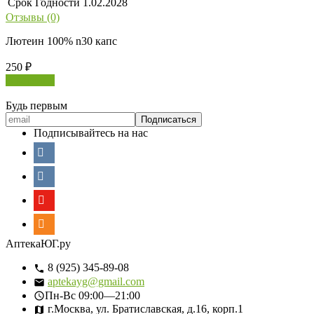
Срок Годности
1.02.2028
Отзывы (0)
Лютеин 100% n30 капс
250
₽
В корзину
Будь первым
Подписывайтесь на нас
АптекаЮГ.ру
8 (925) 345-89-08
aptekayg@gmail.com
Пн-Вс
09:00—21:00
г.Москва, ул. Братиславская, д.16, корп.1