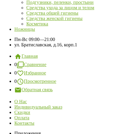
Подгузники, пеленки, простыни
Средства ухода за лицом и телом
Средства общей гигиены
Средства женской гигиены
Косметика
Ножницы
Пн-Вс
09:00—21:00
ул. Братиславская, д.16, корп.1
Главная
0
Сравнение
0
Избранное
0
Просмотренное
Обратная связь
О Нас
Индивидуальный заказ
Скидки
Оплата
Контакты
Приложения