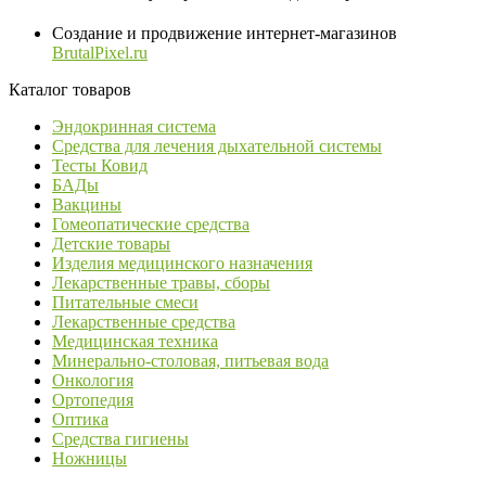
Создание и продвижение интернет-магазинов
BrutalPixel.ru
Каталог товаров
Эндокринная система
Средства для лечения дыхательной системы
Тесты Ковид
БАДы
Вакцины
Гомеопатические средства
Детские товары
Изделия медицинского назначения
Лекарственные травы, сборы
Питательные смеси
Лекарственные средства
Медицинская техника
Минерально-столовая, питьевая вода
Онкология
Ортопедия
Оптика
Средства гигиены
Ножницы