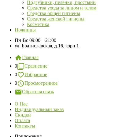
Подгузники, пеленки, простыни
Средства ухода за лицом и телом
Средства общей гигиены
Средства женской гигиены
Косметика
Ножницы
Пн-Вс
09:00—21:00
ул. Братиславская, д.16, корп.1
Главная
0
Сравнение
0
Избранное
0
Просмотренное
Обратная связь
О Нас
Индивидуальный заказ
Скидки
Оплата
Контакты
Приложения