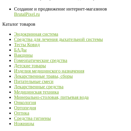
Создание и продвижение интернет-магазинов
BrutalPixel.ru
Каталог товаров
Эндокринная система
Средства для лечения дыхательной системы
Тесты Ковид
БАДы
Вакцины
Гомеопатические средства
Детские товары
Изделия медицинского назначения
Лекарственные травы, сборы
Питательные смеси
Лекарственные средства
Медицинская техника
Минерально-столовая, питьевая вода
Онкология
Ортопедия
Оптика
Средства гигиены
Ножницы