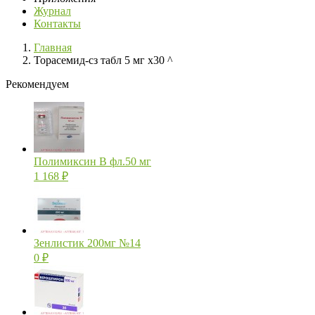
Журнал
Контакты
Главная
Торасемид-сз табл 5 мг х30 ^
Рекомендуем
Полимиксин В фл.50 мг
1 168
₽
Зенлистик 200мг №14
0
₽