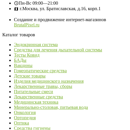
Пн-Вс
09:00—21:00
г.Москва, ул. Братиславская, д.16, корп.1
Создание и продвижение интернет-магазинов
BrutalPixel.ru
Каталог товаров
Эндокринная система
Средства для лечения дыхательной системы
Тесты Ковид
БАДы
Вакцины
Гомеопатические средства
Детские товары
Изделия медицинского назначения
Лекарственные травы, сборы
Питательные смеси
Лекарственные средства
Медицинская техника
Минерально-столовая, питьевая вода
Онкология
Ортопедия
Оптика
Средства гигиены