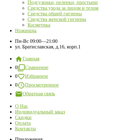
Подгузники, пеленки, простыни
Средства ухода за лицом и телом
Средства общей гигиены
Средства женской гигиены
Косметика
Ножницы
Пн-Вс
09:00—21:00
ул. Братиславская, д.16, корп.1
Главная
0
Сравнение
0
Избранное
0
Просмотренное
Обратная связь
О Нас
Индивидуальный заказ
Скидки
Оплата
Контакты
Приложения