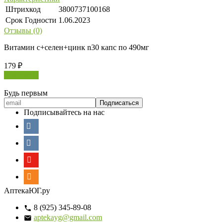
Штрихкод
3800737100168
Срок Годности
1.06.2023
Отзывы (0)
Витамин с+селен+цинк n30 капс по 490мг
179
₽
В корзину
Будь первым
Подписывайтесь на нас
АптекаЮГ.ру
8 (925) 345-89-08
aptekayg@gmail.com