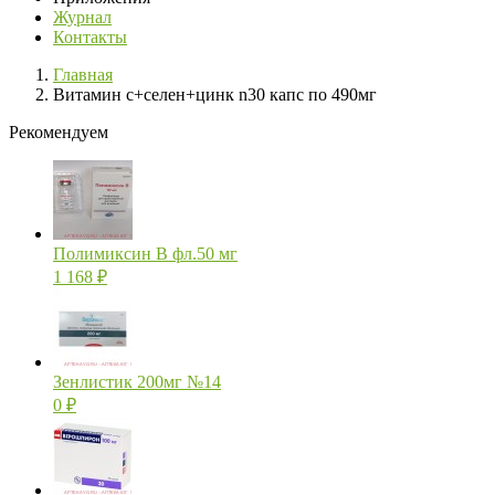
Журнал
Контакты
Главная
Витамин с+селен+цинк n30 капс по 490мг
Рекомендуем
Полимиксин В фл.50 мг
1 168
₽
Зенлистик 200мг №14
0
₽