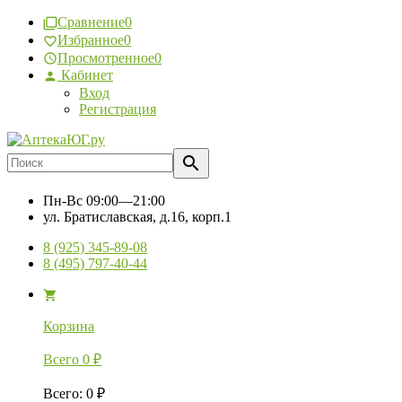
Сравнение
0
Избранное
0
Просмотренное
0
Кабинет
Вход
Регистрация
Пн-Вс
09:00—21:00
ул. Братиславская, д.16, корп.1
8 (925) 345-89-08
8 (495) 797-40-44
Корзина
Всего
0
₽
Всего
:
0
₽