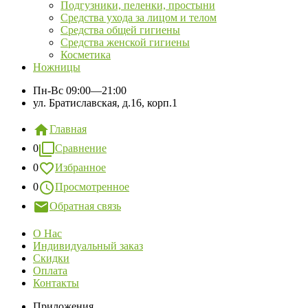
Подгузники, пеленки, простыни
Средства ухода за лицом и телом
Средства общей гигиены
Средства женской гигиены
Косметика
Ножницы
Пн-Вс
09:00—21:00
ул. Братиславская, д.16, корп.1
Главная
0
Сравнение
0
Избранное
0
Просмотренное
Обратная связь
О Нас
Индивидуальный заказ
Скидки
Оплата
Контакты
Приложения