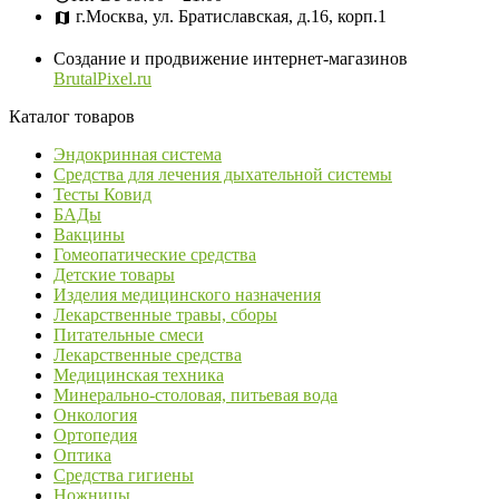
г.Москва, ул. Братиславская, д.16, корп.1
Создание и продвижение интернет-магазинов
BrutalPixel.ru
Каталог товаров
Эндокринная система
Средства для лечения дыхательной системы
Тесты Ковид
БАДы
Вакцины
Гомеопатические средства
Детские товары
Изделия медицинского назначения
Лекарственные травы, сборы
Питательные смеси
Лекарственные средства
Медицинская техника
Минерально-столовая, питьевая вода
Онкология
Ортопедия
Оптика
Средства гигиены
Ножницы