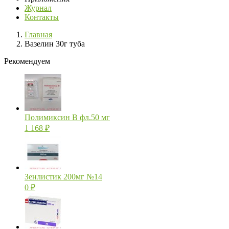
Журнал
Контакты
Главная
Вазелин 30г туба
Рекомендуем
Полимиксин В фл.50 мг
1 168
₽
Зенлистик 200мг №14
0
₽