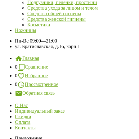
Подгузники, пеленки, простыни
Средства ухода за лицом и телом
Средства общей гигиены
Средства женской гигиены
Косметика
Ножницы
Пн-Вс
09:00—21:00
ул. Братиславская, д.16, корп.1
Главная
0
Сравнение
0
Избранное
0
Просмотренное
Обратная связь
О Нас
Индивидуальный заказ
Скидки
Оплата
Контакты
Приложения