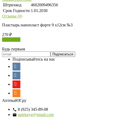
Штрихкод
4602009496356
Срок Годности
1.01.2030
Отзывы (0)
Пластырь нанопласт форте 9 х12см №3
270
₽
В корзину
Будь первым
Подписывайтесь на нас
АптекаЮГ.ру
8 (925) 345-89-08
aptekayg@gmail.com