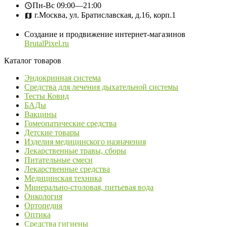
Пн-Вс
09:00—21:00
г.Москва, ул. Братиславская, д.16, корп.1
Создание и продвижение интернет-магазинов
BrutalPixel.ru
Каталог товаров
Эндокринная система
Средства для лечения дыхательной системы
Тесты Ковид
БАДы
Вакцины
Гомеопатические средства
Детские товары
Изделия медицинского назначения
Лекарственные травы, сборы
Питательные смеси
Лекарственные средства
Медицинская техника
Минерально-столовая, питьевая вода
Онкология
Ортопедия
Оптика
Средства гигиены