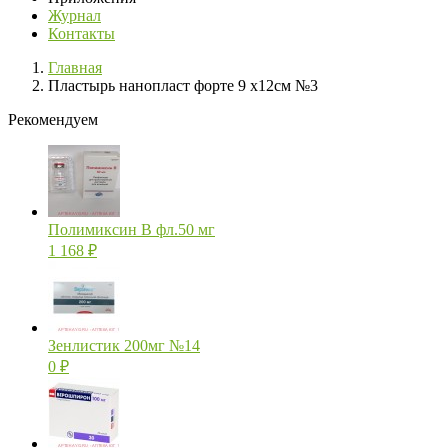
Журнал
Контакты
Главная
Пластырь нанопласт форте 9 х12см №3
Рекомендуем
Полимиксин В фл.50 мг
1 168
₽
Зенлистик 200мг №14
0
₽