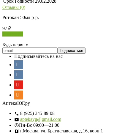
Срок Годности
29.02.2028
Отзывы (0)
Ротокан 50мл р-р.
97
₽
В корзину
Будь первым
Подписывайтесь на нас
АптекаЮГ.ру
8 (925) 345-89-08
aptekayg@gmail.com
Пн-Вс
09:00—21:00
г.Москва, ул. Братиславская, д.16, корп.1