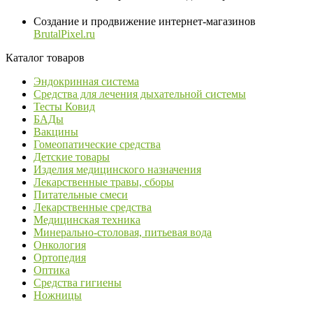
Создание и продвижение интернет-магазинов
BrutalPixel.ru
Каталог товаров
Эндокринная система
Средства для лечения дыхательной системы
Тесты Ковид
БАДы
Вакцины
Гомеопатические средства
Детские товары
Изделия медицинского назначения
Лекарственные травы, сборы
Питательные смеси
Лекарственные средства
Медицинская техника
Минерально-столовая, питьевая вода
Онкология
Ортопедия
Оптика
Средства гигиены
Ножницы