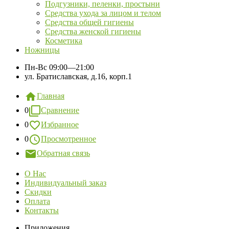
Подгузники, пеленки, простыни
Средства ухода за лицом и телом
Средства общей гигиены
Средства женской гигиены
Косметика
Ножницы
Пн-Вс
09:00—21:00
ул. Братиславская, д.16, корп.1
Главная
0
Сравнение
0
Избранное
0
Просмотренное
Обратная связь
О Нас
Индивидуальный заказ
Скидки
Оплата
Контакты
Приложения