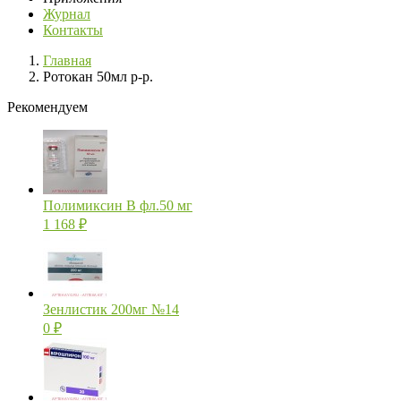
Журнал
Контакты
Главная
Ротокан 50мл р-р.
Рекомендуем
Полимиксин В фл.50 мг
1 168
₽
Зенлистик 200мг №14
0
₽