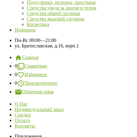
Подгузники, пеленки, простыни
Средства ухода за лицом и телом
Средства общей гигиены
Средства женской гигиены
Косметика
Ножницы
Пн-Вс
09:00—21:00
ул. Братиславская, д.16, корп.1
Главная
0
Сравнение
0
Избранное
0
Просмотренное
Обратная связь
О Нас
Индивидуальный заказ
Скидки
Оплата
Контакты
Приложения