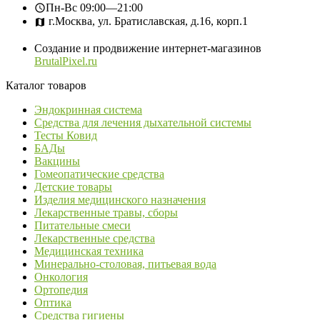
Пн-Вс
09:00—21:00
г.Москва, ул. Братиславская, д.16, корп.1
Создание и продвижение интернет-магазинов
BrutalPixel.ru
Каталог товаров
Эндокринная система
Средства для лечения дыхательной системы
Тесты Ковид
БАДы
Вакцины
Гомеопатические средства
Детские товары
Изделия медицинского назначения
Лекарственные травы, сборы
Питательные смеси
Лекарственные средства
Медицинская техника
Минерально-столовая, питьевая вода
Онкология
Ортопедия
Оптика
Средства гигиены