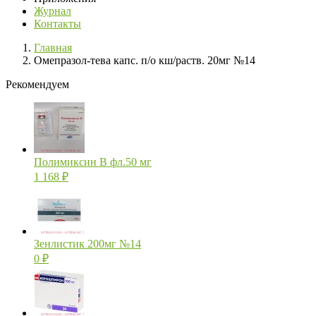
Журнал
Контакты
Главная
Омепразол-тева капс. п/о кш/раств. 20мг №14
Рекомендуем
Полимиксин В фл.50 мг
1 168
₽
Зенлистик 200мг №14
0
₽