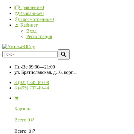
Сравнение
0
Избранное
0
Просмотренное
0
Кабинет
Вход
Регистрация
Пн-Вс
09:00—21:00
ул. Братиславская, д.16, корп.1
8 (925) 345-89-08
8 (495) 797-40-44
Корзина
Всего
0
₽
Всего
:
0
₽