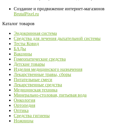
Создание и продвижение интернет-магазинов
BrutalPixel.ru
Каталог товаров
Эндокринная система
Средства для лечения дыхательной системы
Тесты Ковид
БАДы
Вакцины
Гомеопатические средства
Детские товары
Изделия медицинского назначения
Лекарственные травы, сборы
Питательные смеси
Лекарственные средства
Медицинская техника
Минерально-столовая, питьевая вода
Онкология
Ортопедия
Оптика
Средства гигиены
Ножницы