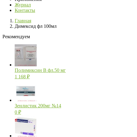
Журнал
Контакты
Главная
Димексид фл 100мл
Рекомендуем
Полимиксин В фл.50 мг
1 168
₽
Зенлистик 200мг №14
0
₽