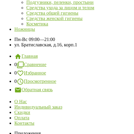
Подгузники, пеленки, простыни
Средства ухода за лицом и телом
Средства общей гигиены
Средства женской гигиены
Косметика
Ножницы
Пн-Вс
09:00—21:00
ул. Братиславская, д.16, корп.1
Главная
0
Сравнение
0
Избранное
0
Просмотренное
Обратная связь
О Нас
Индивидуальный заказ
Скидки
Оплата
Контакты
Приложения