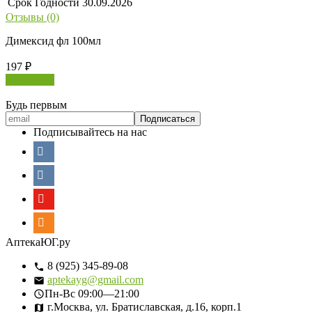
Срок Годности
30.09.2026
Отзывы (0)
Димексид фл 100мл
197
₽
В корзину
Будь первым
Подписывайтесь на нас
АптекаЮГ.ру
8 (925) 345-89-08
aptekayg@gmail.com
Пн-Вс
09:00—21:00
г.Москва, ул. Братиславская, д.16, корп.1