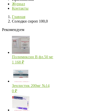
Журнал
Контакты
Главная
Солодки сироп 100,0
Рекомендуем
Полимиксин В фл.50 мг
1 168
₽
Зенлистик 200мг №14
0
₽