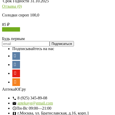
Срок Годности
31.10.2025
Отзывы (0)
Солодки сироп 100,0
85
₽
В корзину
Будь первым
Подписывайтесь на нас
АптекаЮГ.ру
8 (925) 345-89-08
aptekayg@gmail.com
Пн-Вс
09:00—21:00
г.Москва, ул. Братиславская, д.16, корп.1