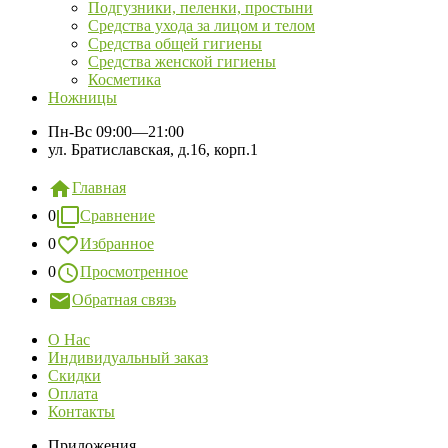
Подгузники, пеленки, простыни
Средства ухода за лицом и телом
Средства общей гигиены
Средства женской гигиены
Косметика
Ножницы
Пн-Вс
09:00—21:00
ул. Братиславская, д.16, корп.1
Главная
0
Сравнение
0
Избранное
0
Просмотренное
Обратная связь
О Нас
Индивидуальный заказ
Скидки
Оплата
Контакты
Приложения