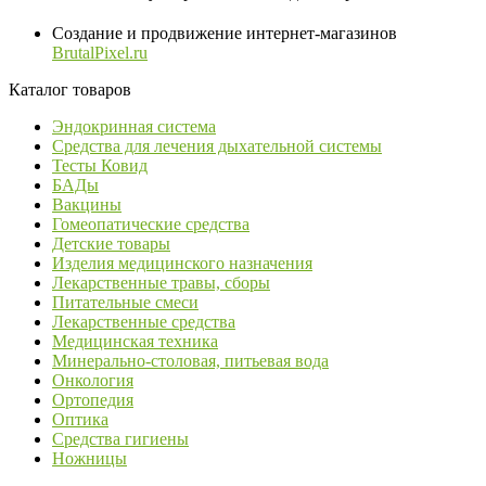
Создание и продвижение интернет-магазинов
BrutalPixel.ru
Каталог товаров
Эндокринная система
Средства для лечения дыхательной системы
Тесты Ковид
БАДы
Вакцины
Гомеопатические средства
Детские товары
Изделия медицинского назначения
Лекарственные травы, сборы
Питательные смеси
Лекарственные средства
Медицинская техника
Минерально-столовая, питьевая вода
Онкология
Ортопедия
Оптика
Средства гигиены
Ножницы