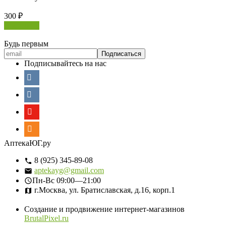
300
₽
В корзину
Будь первым
Подписывайтесь на нас
АптекаЮГ.ру
8 (925) 345-89-08
aptekayg@gmail.com
Пн-Вс
09:00—21:00
г.Москва, ул. Братиславская, д.16, корп.1
Создание и продвижение интернет-магазинов
BrutalPixel.ru