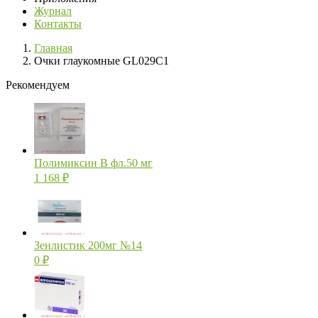
Журнал
Контакты
Главная
Очки глаукомные GL029C1
Рекомендуем
Полимиксин В фл.50 мг
1 168
₽
Зенлистик 200мг №14
0
₽