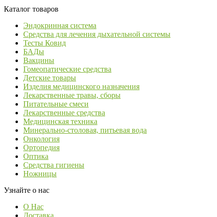
Каталог товаров
Эндокринная система
Средства для лечения дыхательной системы
Тесты Ковид
БАДы
Вакцины
Гомеопатические средства
Детские товары
Изделия медицинского назначения
Лекарственные травы, сборы
Питательные смеси
Лекарственные средства
Медицинская техника
Минерально-столовая, питьевая вода
Онкология
Ортопедия
Оптика
Средства гигиены
Ножницы
Узнайте о нас
О Нас
Доставка