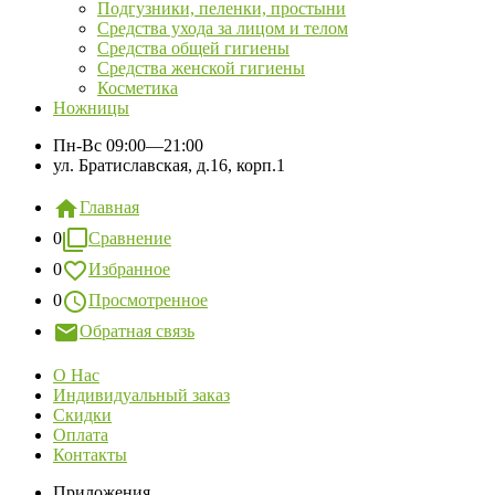
Подгузники, пеленки, простыни
Средства ухода за лицом и телом
Средства общей гигиены
Средства женской гигиены
Косметика
Ножницы
Пн-Вс
09:00—21:00
ул. Братиславская, д.16, корп.1
Главная
0
Сравнение
0
Избранное
0
Просмотренное
Обратная связь
О Нас
Индивидуальный заказ
Скидки
Оплата
Контакты
Приложения