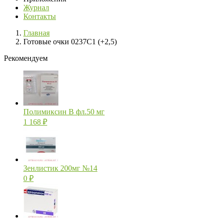
Журнал
Контакты
Главная
Готовые очки 0237C1 (+2,5)
Рекомендуем
Полимиксин В фл.50 мг
1 168
₽
Зенлистик 200мг №14
0
₽