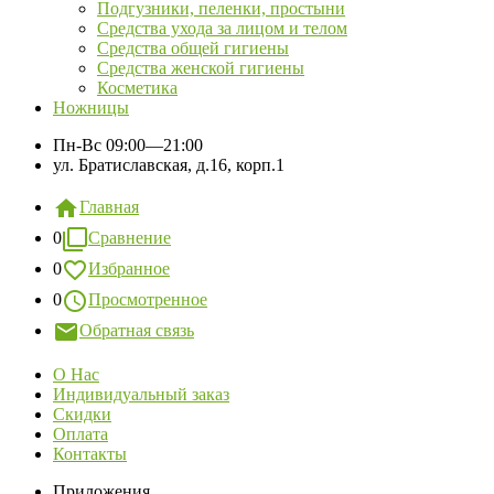
Подгузники, пеленки, простыни
Средства ухода за лицом и телом
Средства общей гигиены
Средства женской гигиены
Косметика
Ножницы
Пн-Вс
09:00—21:00
ул. Братиславская, д.16, корп.1
Главная
0
Сравнение
0
Избранное
0
Просмотренное
Обратная связь
О Нас
Индивидуальный заказ
Скидки
Оплата
Контакты
Приложения