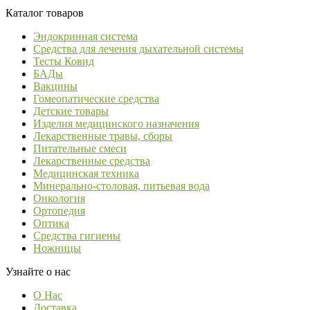
Каталог товаров
Эндокринная система
Средства для лечения дыхательной системы
Тесты Ковид
БАДы
Вакцины
Гомеопатические средства
Детские товары
Изделия медицинского назначения
Лекарственные травы, сборы
Питательные смеси
Лекарственные средства
Медицинская техника
Минерально-столовая, питьевая вода
Онкология
Ортопедия
Оптика
Средства гигиены
Ножницы
Узнайте о нас
О Нас
Доставка