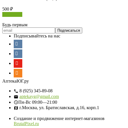
500
₽
В корзину
Будь первым
Подписывайтесь на нас
АптекаЮГ.ру
8 (925) 345-89-08
aptekayg@gmail.com
Пн-Вс
09:00—21:00
г.Москва, ул. Братиславская, д.16, корп.1
Создание и продвижение интернет-магазинов
BrutalPixel.ru