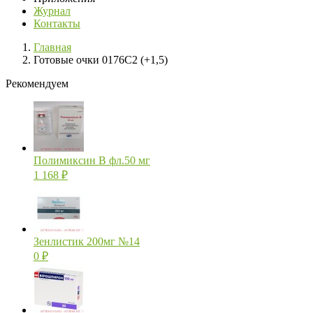
Журнал
Контакты
Главная
Готовые очки 0176C2 (+1,5)
Рекомендуем
Полимиксин В фл.50 мг
1 168
₽
Зенлистик 200мг №14
0
₽