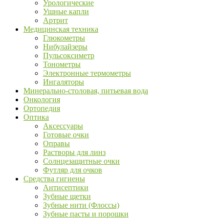
Урологические
Ушные капли
Артрит
Медицинская техника
Глюкометры
Нибулайзеры
Пульсоксиметр
Тонометры
Электронные термометры
Ингаляторы
Минерально-столовая, питьевая вода
Онкология
Ортопедия
Оптика
Аксессуары
Готовые очки
Оправы
Растворы для линз
Солнцезащитные очки
Футляр для очков
Средства гигиены
Антисептики
Зубные щетки
Зубные нити (Флоссы)
Зубные пасты и порошки