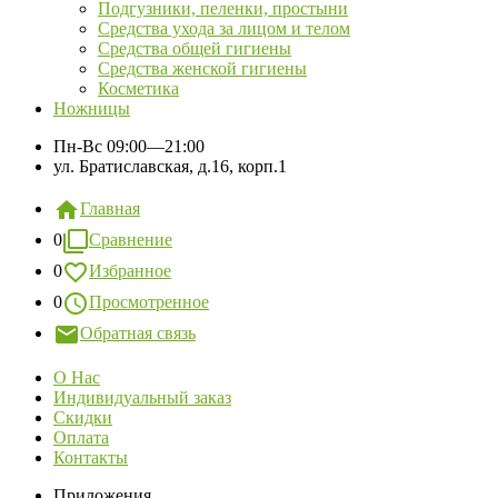
Подгузники, пеленки, простыни
Средства ухода за лицом и телом
Средства общей гигиены
Средства женской гигиены
Косметика
Ножницы
Пн-Вс
09:00—21:00
ул. Братиславская, д.16, корп.1
Главная
0
Сравнение
0
Избранное
0
Просмотренное
Обратная связь
О Нас
Индивидуальный заказ
Скидки
Оплата
Контакты
Приложения