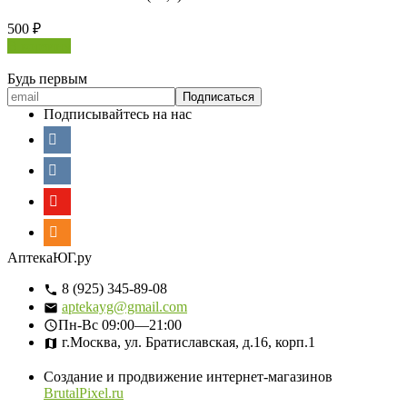
500
₽
В корзину
Будь первым
Подписывайтесь на нас
АптекаЮГ.ру
8 (925) 345-89-08
aptekayg@gmail.com
Пн-Вс
09:00—21:00
г.Москва, ул. Братиславская, д.16, корп.1
Создание и продвижение интернет-магазинов
BrutalPixel.ru