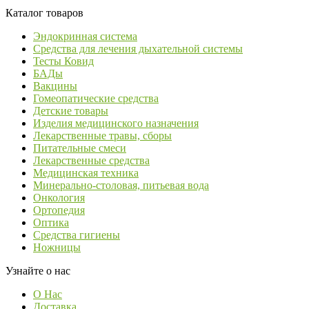
Каталог товаров
Эндокринная система
Средства для лечения дыхательной системы
Тесты Ковид
БАДы
Вакцины
Гомеопатические средства
Детские товары
Изделия медицинского назначения
Лекарственные травы, сборы
Питательные смеси
Лекарственные средства
Медицинская техника
Минерально-столовая, питьевая вода
Онкология
Ортопедия
Оптика
Средства гигиены
Ножницы
Узнайте о нас
О Нас
Доставка