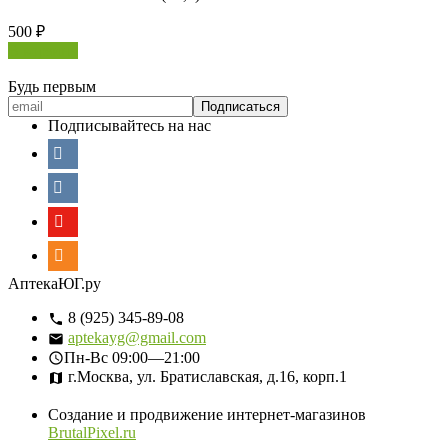
500
₽
В корзину
Будь первым
Подписывайтесь на нас
АптекаЮГ.ру
8 (925) 345-89-08
aptekayg@gmail.com
Пн-Вс
09:00—21:00
г.Москва, ул. Братиславская, д.16, корп.1
Создание и продвижение интернет-магазинов
BrutalPixel.ru