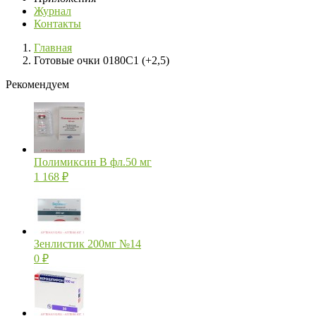
Журнал
Контакты
Главная
Готовые очки 0180C1 (+2,5)
Рекомендуем
Полимиксин В фл.50 мг
1 168
₽
Зенлистик 200мг №14
0
₽