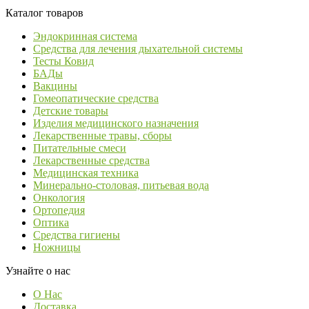
Каталог товаров
Эндокринная система
Средства для лечения дыхательной системы
Тесты Ковид
БАДы
Вакцины
Гомеопатические средства
Детские товары
Изделия медицинского назначения
Лекарственные травы, сборы
Питательные смеси
Лекарственные средства
Медицинская техника
Минерально-столовая, питьевая вода
Онкология
Ортопедия
Оптика
Средства гигиены
Ножницы
Узнайте о нас
О Нас
Доставка