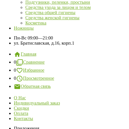
Подгузники, пеленки, простыни
Средства ухода за лицом и телом
Средства общей гигиены
Средства женской гигиены
Косметика
Ножницы
Пн-Вс
09:00—21:00
ул. Братиславская, д.16, корп.1
Главная
0
Сравнение
0
Избранное
0
Просмотренное
Обратная связь
О Нас
Индивидуальный заказ
Скидки
Оплата
Контакты
Приложения