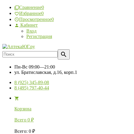
Сравнение
0
Избранное
0
Просмотренное
0
Кабинет
Вход
Регистрация
Пн-Вс
09:00—21:00
ул. Братиславская, д.16, корп.1
8 (925) 345-89-08
8 (495) 797-40-44
Корзина
Всего
0
₽
Всего
:
0
₽