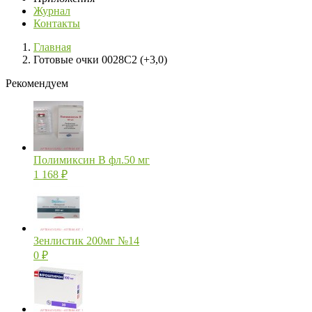
Журнал
Контакты
Главная
Готовые очки 0028С2 (+3,0)
Рекомендуем
Полимиксин В фл.50 мг
1 168
₽
Зенлистик 200мг №14
0
₽