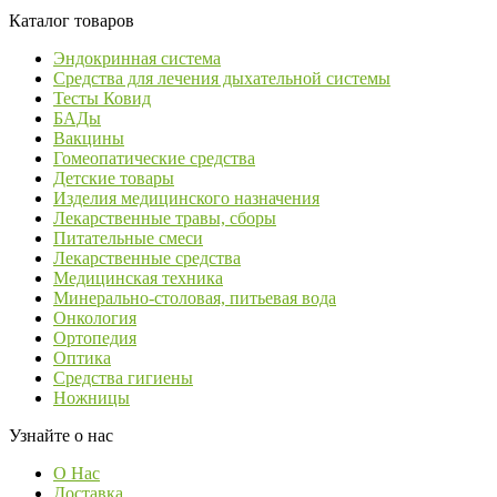
Каталог товаров
Эндокринная система
Средства для лечения дыхательной системы
Тесты Ковид
БАДы
Вакцины
Гомеопатические средства
Детские товары
Изделия медицинского назначения
Лекарственные травы, сборы
Питательные смеси
Лекарственные средства
Медицинская техника
Минерально-столовая, питьевая вода
Онкология
Ортопедия
Оптика
Средства гигиены
Ножницы
Узнайте о нас
О Нас
Доставка