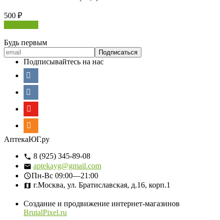
500
₽
В корзину
Будь первым
Подписывайтесь на нас
АптекаЮГ.ру
8 (925) 345-89-08
aptekayg@gmail.com
Пн-Вс
09:00—21:00
г.Москва, ул. Братиславская, д.16, корп.1
Создание и продвижение интернет-магазинов
BrutalPixel.ru