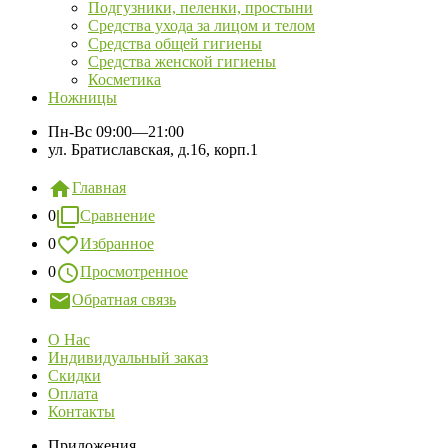
Подгузники, пеленки, простыни
Средства ухода за лицом и телом
Средства общей гигиены
Средства женской гигиены
Косметика
Ножницы
Пн-Вс
09:00—21:00
ул. Братиславская, д.16, корп.1
Главная
0
Сравнение
0
Избранное
0
Просмотренное
Обратная связь
О Нас
Индивидуальный заказ
Скидки
Оплата
Контакты
Приложения