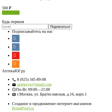
500
₽
В корзину
Будь первым
Подписывайтесь на нас
АптекаЮГ.ру
8 (925) 345-89-08
aptekayg@gmail.com
Пн-Вс
09:00—21:00
г.Москва, ул. Братиславская, д.16, корп.1
Создание и продвижение интернет-магазинов
BrutalPixel.ru