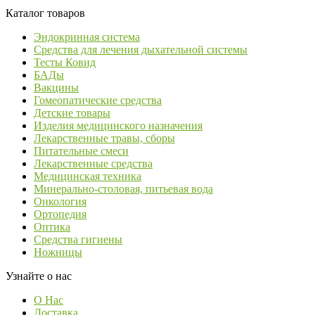
Каталог товаров
Эндокринная система
Средства для лечения дыхательной системы
Тесты Ковид
БАДы
Вакцины
Гомеопатические средства
Детские товары
Изделия медицинского назначения
Лекарственные травы, сборы
Питательные смеси
Лекарственные средства
Медицинская техника
Минерально-столовая, питьевая вода
Онкология
Ортопедия
Оптика
Средства гигиены
Ножницы
Узнайте о нас
О Нас
Доставка