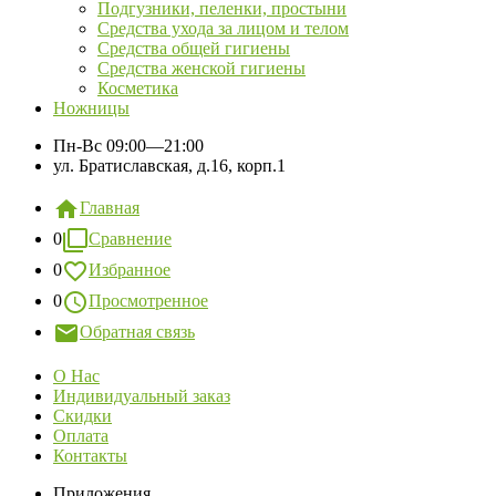
Подгузники, пеленки, простыни
Средства ухода за лицом и телом
Средства общей гигиены
Средства женской гигиены
Косметика
Ножницы
Пн-Вс
09:00—21:00
ул. Братиславская, д.16, корп.1
Главная
0
Сравнение
0
Избранное
0
Просмотренное
Обратная связь
О Нас
Индивидуальный заказ
Скидки
Оплата
Контакты
Приложения