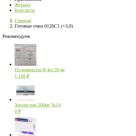
Журнал
Контакты
Главная
Готовые очки 0126C1 (+3,0)
Рекомендуем
Полимиксин В фл.50 мг
1 168
₽
Зенлистик 200мг №14
0
₽