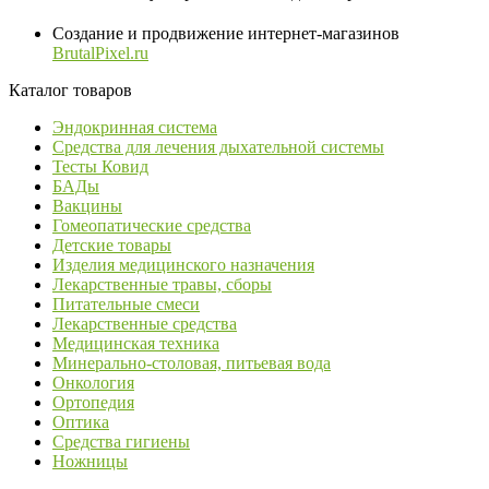
Создание и продвижение интернет-магазинов
BrutalPixel.ru
Каталог товаров
Эндокринная система
Средства для лечения дыхательной системы
Тесты Ковид
БАДы
Вакцины
Гомеопатические средства
Детские товары
Изделия медицинского назначения
Лекарственные травы, сборы
Питательные смеси
Лекарственные средства
Медицинская техника
Минерально-столовая, питьевая вода
Онкология
Ортопедия
Оптика
Средства гигиены
Ножницы