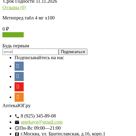
Срок Годности
11.11.2026
Отзывы (0)
Метипред табл 4 мг х100
0
₽
В корзину
Будь первым
Подписывайтесь на нас
АптекаЮГ.ру
8 (925) 345-89-08
aptekayg@gmail.com
Пн-Вс
09:00—21:00
г.Москва, ул. Братиславская, д.16, корп.1