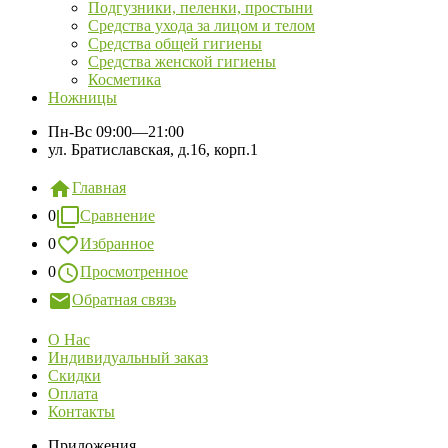
Подгузники, пеленки, простыни
Средства ухода за лицом и телом
Средства общей гигиены
Средства женской гигиены
Косметика
Ножницы
Пн-Вс
09:00—21:00
ул. Братиславская, д.16, корп.1
Главная
0
Сравнение
0
Избранное
0
Просмотренное
Обратная связь
О Нас
Индивидуальный заказ
Скидки
Оплата
Контакты
Приложения