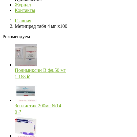
Журнал
Контакты
Главная
Метипред табл 4 мг х100
Рекомендуем
Полимиксин В фл.50 мг
1 168
₽
Зенлистик 200мг №14
0
₽