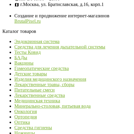
г.Москва, ул. Братиславская, д.16, корп.1
Создание и продвижение интернет-магазинов
BrutalPixel.ru
Каталог товаров
Эндокринная система
Средства для лечения дыхательной системы
Тесты Ковид
БАДы
Вакцины
Гомеопатические средства
Детские товары
Изделия медицинского назначения
Лекарственные травы, сборы
Питательные смеси
Лекарственные средства
Медицинская техника
Минерально-столовая, питьевая вода
Онкология
Ортопедия
Оптика
Средства гигиены
Ножницы