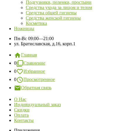
Подгузники, пеленки, простыни
Средства ухода за лицом и телом
Средства общей гигиены
Средства женской гигиены
Косметика
Ножницы
Пн-Вс
09:00—21:00
ул. Братиславская, д.16, корп.1
Главная
0
Сравнение
0
Избранное
0
Просмотренное
Обратная связь
О Нас
Индивидуальный заказ
Скидки
Оплата
Контакты
Приложения