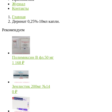
Журнал
Контакты
Главная
Деринат 0,25%-10мл капли.
Рекомендуем
Полимиксин В фл.50 мг
1 168
₽
Зенлистик 200мг №14
0
₽