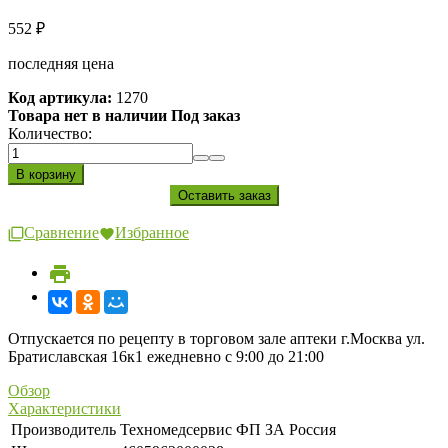
552
₽
последняя цена
Код артикула:
1270
Товара нет в наличии Под заказ
Количество:
Сравнение
Избранное
Отпускается по рецепту в торговом зале аптеки г.Москва ул.
Братиславская 16к1 ежедневно с 9:00 до 21:00
Обзор
Характеристики
Производитель
Техномедсервис ФП ЗА Россия