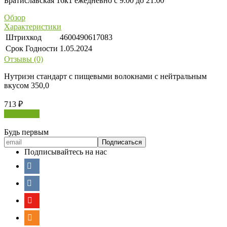
Братиславская 16к1 ежедневно с 9:00 до 21:00
Обзор
Характеристики
Штрихкод
4600490617083
Срок Годности
1.05.2024
Отзывы (0)
Нутриэн стандарт с пищевыми волокнами с нейтральным
вкусом 350,0
713
₽
В корзину
Будь первым
Подписывайтесь на нас