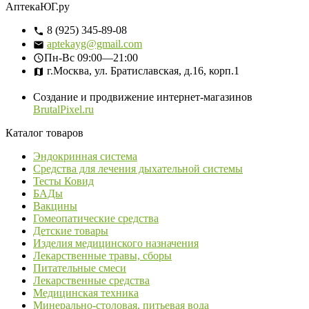
АптекаЮГ.ру
8 (925) 345-89-08
aptekayg@gmail.com
Пн-Вс
09:00—21:00
г.Москва, ул. Братиславская, д.16, корп.1
Создание и продвижение интернет-магазинов
BrutalPixel.ru
Каталог товаров
Эндокринная система
Средства для лечения дыхательной системы
Тесты Ковид
БАДы
Вакцины
Гомеопатические средства
Детские товары
Изделия медицинского назначения
Лекарственные травы, сборы
Питательные смеси
Лекарственные средства
Медицинская техника
Минерально-столовая, питьевая вода