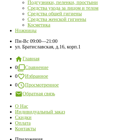
Подгузники, пеленки, простыни
Средства ухода за лицом и телом
Средства общей гигиены
Средства женской гигиены
Косметика
Ножницы
Пн-Вс
09:00—21:00
ул. Братиславская, д.16, корп.1
Главная
0
Сравнение
0
Избранное
0
Просмотренное
Обратная связь
О Нас
Индивидуальный заказ
Скидки
Оплата
Контакты
Приложения