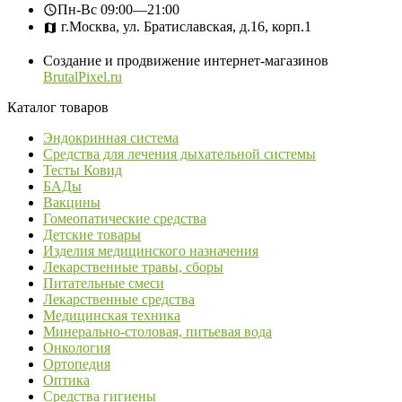
Пн-Вс
09:00—21:00
г.Москва, ул. Братиславская, д.16, корп.1
Создание и продвижение интернет-магазинов
BrutalPixel.ru
Каталог товаров
Эндокринная система
Средства для лечения дыхательной системы
Тесты Ковид
БАДы
Вакцины
Гомеопатические средства
Детские товары
Изделия медицинского назначения
Лекарственные травы, сборы
Питательные смеси
Лекарственные средства
Медицинская техника
Минерально-столовая, питьевая вода
Онкология
Ортопедия
Оптика
Средства гигиены