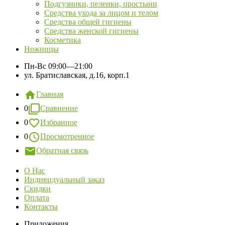
Подгузники, пеленки, простыни
Средства ухода за лицом и телом
Средства общей гигиены
Средства женской гигиены
Косметика
Ножницы
Пн-Вс
09:00—21:00
ул. Братиславская, д.16, корп.1
Главная
0
Сравнение
0
Избранное
0
Просмотренное
Обратная связь
О Нас
Индивидуальный заказ
Скидки
Оплата
Контакты
Приложения