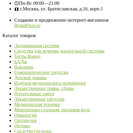
Пн-Вс
09:00—21:00
г.Москва, ул. Братиславская, д.16, корп.1
Создание и продвижение интернет-магазинов
BrutalPixel.ru
Каталог товаров
Эндокринная система
Средства для лечения дыхательной системы
Тесты Ковид
БАДы
Вакцины
Гомеопатические средства
Детские товары
Изделия медицинского назначения
Лекарственные травы, сборы
Питательные смеси
Лекарственные средства
Медицинская техника
Минерально-столовая, питьевая вода
Онкология
Ортопедия
Оптика
Средства гигиены