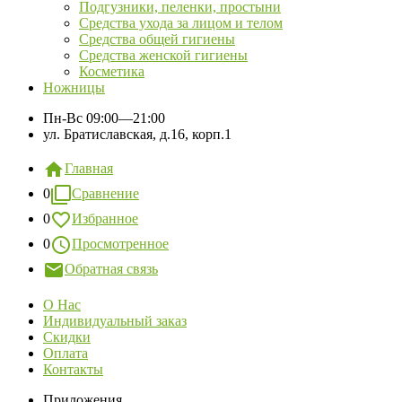
Подгузники, пеленки, простыни
Средства ухода за лицом и телом
Средства общей гигиены
Средства женской гигиены
Косметика
Ножницы
Пн-Вс
09:00—21:00
ул. Братиславская, д.16, корп.1
Главная
0
Сравнение
0
Избранное
0
Просмотренное
Обратная связь
О Нас
Индивидуальный заказ
Скидки
Оплата
Контакты
Приложения