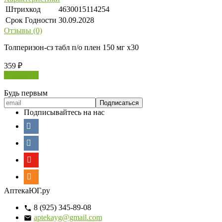
Штрихкод
4630015114254
Срок Годности
30.09.2028
Отзывы (0)
Толперизон-сз табл п/о плен 150 мг х30
359
₽
В корзину
Будь первым
Подписывайтесь на нас
АптекаЮГ.ру
8 (925) 345-89-08
aptekayg@gmail.com