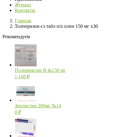
Журнал
Контакты
Главная
Толперизон-сз табл п/о плен 150 мг х30
Рекомендуем
Полимиксин В фл.50 мг
1 168
₽
Зенлистик 200мг №14
0
₽